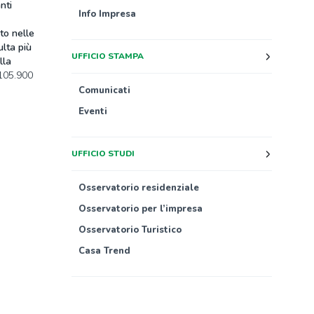
nti
Info Impresa
to nelle
ulta più
UFFICIO STAMPA
lla
 105.900
Comunicati
Eventi
UFFICIO STUDI
Osservatorio residenziale
Osservatorio per l’impresa
Osservatorio Turistico
Casa Trend