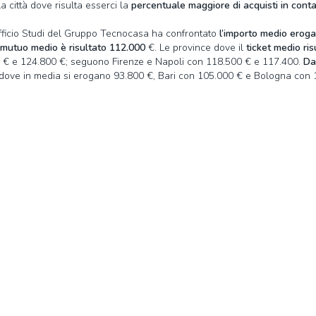
a città dove risulta esserci la
percentuale maggiore di acquisti in conta
l’Ufficio Studi del Gruppo Tecnocasa ha confrontato
l’importo medio eroga
mutuo medio è risultato 112.000
€. Le province dove il
ticket medio ris
0 € e 124.800 €; seguono Firenze e Napoli con 118.500 € e 117.400.
Da
 dove in media si erogano 93.800 €, Bari con 105.000 € e Bologna con