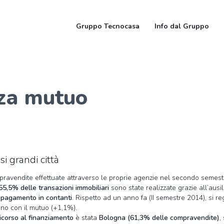
Gruppo Tecnocasa
Info dal Gruppo
nza mutuo
si grandi città
pravendite effettuate attraverso le proprie agenzie nel secondo semest
55,5% delle transazioni immobiliari
sono state realizzate grazie all’ausil
n
pagamento in contanti
. Rispetto ad un anno fa (II semestre 2014), si re
no con il mutuo (+1,1%).
ricorso al finanziamento
è stata
Bologna (61,3% delle compravendite)
,