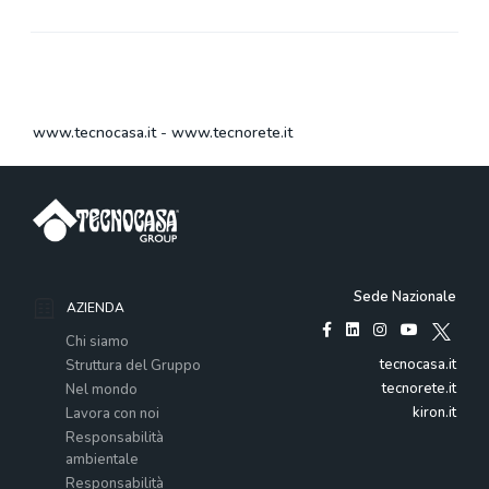
www.tecnocasa.it
-
www.tecnorete.it
Sede Nazionale
AZIENDA
Chi siamo
tecnocasa.it
Struttura del Gruppo
tecnorete.it
Nel mondo
kiron.it
Lavora con noi
Responsabilità
ambientale
Responsabilità