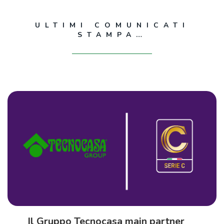
ULTIMI COMUNICATI
STAMPA…
Il Gruppo Tecnocasa main partner