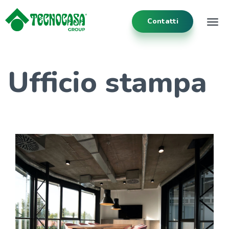
Contatti
Tog
Ufficio stampa