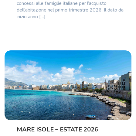
concessi alle famiglie italiane per l’acquisto
dell’abitazione nel primo trimestre 2026. Il dato da
inizio anno […]
MARE ISOLE – ESTATE 2026