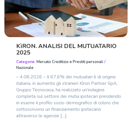
KìRON. ANALISI DEL MUTUATARIO
2025
Categorie:
Mercato Creditizio e Prestiti personali
/
Nazionale
– 4.08.2026 – Il 67,6% dei mutuatari è di origine
italiana, in aumento gli stranieri Kìron Partner SpA,
Gruppo Tecnocasa, ha realizzato un’indagine
completa sul settore dei mutui ipotecari prendendo
in esame il profilo socio-demografico di coloro che
sottoscrivono un finanziamento ipotecario
attraverso le agenzie […]