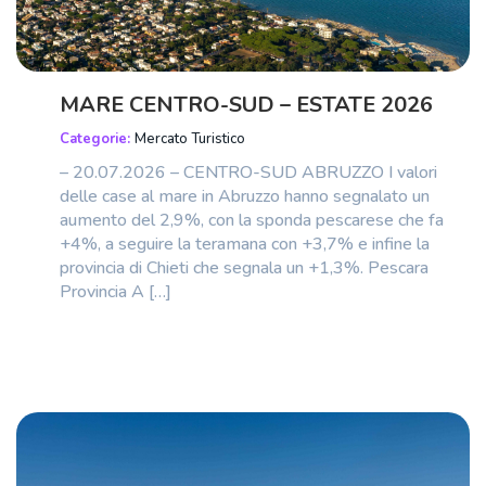
MARE CENTRO-SUD – ESTATE 2026
Categorie:
Mercato Turistico
– 20.07.2026 – CENTRO-SUD ABRUZZO I valori
delle case al mare in Abruzzo hanno segnalato un
aumento del 2,9%, con la sponda pescarese che fa
+4%, a seguire la teramana con +3,7% e infine la
provincia di Chieti che segnala un +1,3%. Pescara
Provincia A […]