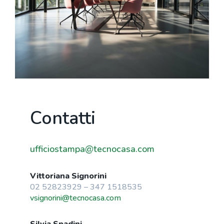
Contatti
ufficiostampa@tecnocasa.com
Vittoriana Signorini
02 52823929 – 347 1518535
vsignorini@tecnocasa.com
Silvia Spadini