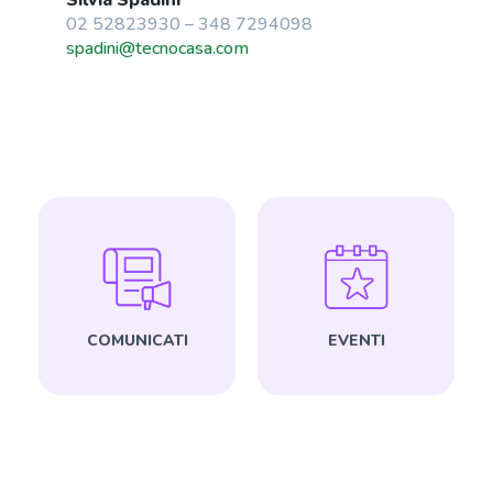
02 52823930 – 348 7294098
spadini@tecnocasa.com
COMUNICATI
EVENTI