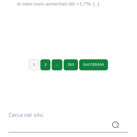
di mare sono aumentati del +1,7%. […]
1
2
…
253
SUCCESSIVI
Cerca nel sito