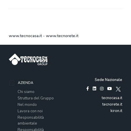
www.tecnocasa.it
-
www.tecnorete.it
Sede Nazionale
AZIENDA
Chi siamo
tecnocasa.it
Struttura del Gruppo
tecnorete.it
Nel mondo
kiron.it
Lavora con noi
Responsabilità
ambientale
Responsabilità