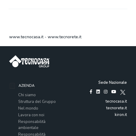
www.tecnocasa.it
-
www.tecnorete.it
Sede Nazionale
AZIENDA
Chi siamo
tecnocasa.it
Struttura del Gruppo
tecnorete.it
Nel mondo
kiron.it
Lavora con noi
Responsabilità
ambientale
Responsabilità