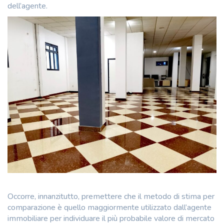
dell’agente.
Occorre, innanzitutto, premettere che il metodo di stima per
comparazione è quello maggiormente utilizzato dall’agente
immobiliare per individuare il più probabile valore di mercato