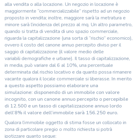
alla vendita o alla locazione. Un negozio in locazione è
maggiormente “commercializzabile” rispetto ad un negozio
proposto in vendita; inoltre, maggiore sarà la metratura e
minore sarà l’incidenza del prezzo al mq. Un altro parametro,
quando si tratta di vendita di uno spazio commerciale,
riguarda la capitalizzazione (una sorta di “rischio” economico),
ovvero il costo del canone annuo percepito diviso per il
saggio di capitalizzazione (il valore medio delle
variabili demografiche e urbane). Il tasso di capitalizzazione,
in media, può variare dal 6 al 10%, una percentuale
determinata dal rischio locativo e da quanto possa rimanere
vacante qualora il locale commerciale si liberasse.
In merito
a questo aspetto possiamo elaborare una
simulazione: disponendo di un immobile con valore
incognito, con un canone annuo percepito o percepibile
di 12.500 e un tasso di capitalizzazione annuo lordo
dell’8% il valore dell’immobile sarà 156.250 euro.
Q
ualora l’immobile oggetto di stima fosse un collocato in
zona di particolare pregio o molto richiesta si potrà
ipotizzare quanto segue: