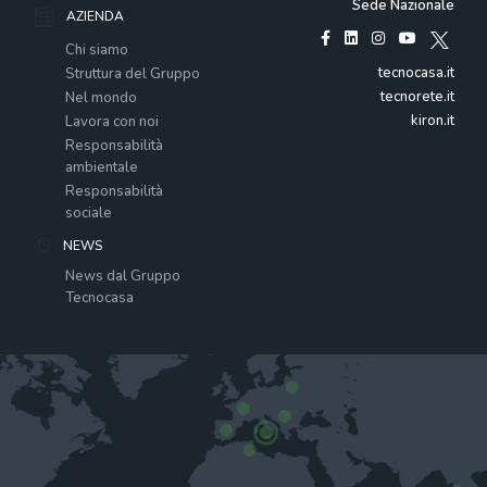
Sede Nazionale
AZIENDA
Chi siamo
tecnocasa.it
Struttura del Gruppo
tecnorete.it
Nel mondo
kiron.it
Lavora con noi
Responsabilità
ambientale
Responsabilità
sociale
NEWS
News dal Gruppo
Tecnocasa