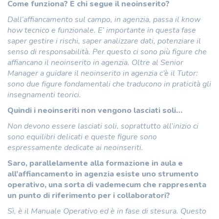
Come funziona? E chi segue il neoinserito?
Dall’affiancamento sul campo, in agenzia, passa il know
how tecnico e funzionale. E’ importante in questa fase
saper gestire i rischi, saper analizzare dati, potenziare il
senso di responsabilità. Per questo ci sono più figure che
affiancano il neoinserito in agenzia. Oltre al Senior
Manager a guidare il neoinserito in agenzia c’è il Tutor:
sono due figure fondamentali che traducono in praticità gli
insegnamenti teorici.
Quindi i neoinseriti non vengono lasciati soli…
Non devono essere lasciati soli, soprattutto all’inizio ci
sono equilibri delicati e queste figure sono
espressamente dedicate ai neoinseriti.
Saro, parallelamente alla formazione in aula e
all’affiancamento in agenzia esiste uno strumento
operativo, una sorta di vademecum che rappresenta
un punto di riferimento per i collaboratori?
Sì, è il Manuale Operativo ed è in fase di stesura. Questo