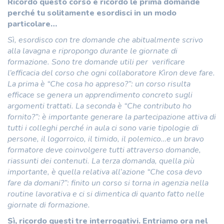
Ricordo questo corso e ricordo le prima domande
perché tu solitamente esordisci in un modo
particolare…
Sì, esordisco con tre domande che abitualmente scrivo
alla lavagna e ripropongo durante le giornate di
formazione. Sono tre domande utili per verificare
l’efficacia del corso che ogni collaboratore Kìron deve fare.
La prima è “Che cosa ho appreso?”: un corso risulta
efficace se genera un apprendimento concreto sugli
argomenti trattati. La seconda è “Che contributo ho
fornito?”: è importante generare la partecipazione attiva di
tutti i colleghi perché in aula ci sono varie tipologie di
persone, il logorroico, il timido, il polemico…e un bravo
formatore deve coinvolgere tutti attraverso domande,
riassunti dei contenuti. La terza domanda, quella più
importante, è quella relativa all’azione “Che cosa devo
fare da domani?”: finito un corso si torna in agenzia nella
routine lavorativa e ci si dimentica di quanto fatto nelle
giornate di formazione.
Sì, ricordo questi tre interrogativi. Entriamo ora nel