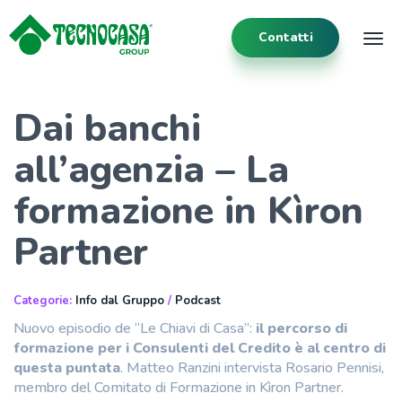
Contatti
Tog
Dai banchi
all’agenzia – La
formazione in Kìron
Partner
Categorie:
Info dal Gruppo
/
Podcast
Nuovo episodio de “Le Chiavi di Casa”:
il percorso di
formazione per i Consulenti del Credito è al centro di
questa puntata
. Matteo Ranzini intervista Rosario Pennisi,
membro del Comitato di Formazione in Kìron Partner.