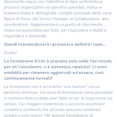
documento nasce con l’obiettivo di dare uniformità ai
processi organizzativi ed operativi aziendali. Indica in
maniera chiara e dettagliata i compiti principali delle varie
figure di Kìron, dal Senior Manager al collaboratore, alla
coordinatrice. Rappresenterà un punto di riferimento
chiaro ed accessibile per tutti, per rispondere a dubbi e
rispondere a domande.
Quindi standardizzerà i processi e definirà i ruoli…
Esatto!
La formazione Kìron è prevista solo nelle fasi iniziali,
per un Consulente, o è sistemica, ripetuta? Ci sono
modalità per rimanere aggiornati ed essere, così,
continuamente formati?
La formazione non è un evento “una tantum” ma un
percorso continuo. Un corso di formazione viene percepito
in maniera diversa dopo aver fatto un po’ di esperienza sul
campo. Con maggior esperienza si possono assimilare
concetti e contenuti che all’inizio possono sembrare
lontani o solo teorici. Per questo consigliamo di