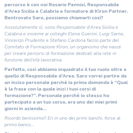
percorso è con noi Rosario Pennisi, Responsabile
d’Area Sicilia e Calabria e formatore di Kìron Partner.
Bentrovato Saro, possiamo chiamarti così?
Assolutamente sì, sono Responsabile d’Area Sicilia e
Calabria e insieme ai colleghi Elena Guerini, Luigi Sarno,
Vincenzo Prudente e Stefano Cardona faccio parte del
Comitato di Formazione Kìron, un organismo che nasce
per creare percorsi di formazione dedicati alla rete in
funzione dell’età lavorativa.
Perfetto, così abbiamo inquadrato il tuo ruolo oltre a
quello di Responsabile d’Area. Saro vorrei partire da
un inciso personale perché la prima domanda è “Qual
è la frase con la quale inizi i tuoi corsi di
formazione?”. Personale perché io stesso ho
partecipato a un tuo corso, era uno dei miei primi
giorni in azienda…
Ricordo benissimo!! Eri in uno dei primi banchi, forse al
primo banco…