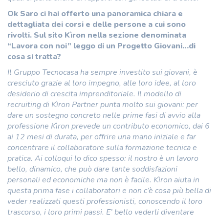
Ok Saro ci hai offerto una panoramica chiara e
dettagliata dei corsi e delle persone a cui sono
rivolti. Sul sito Kìron nella sezione denominata
“Lavora con noi” leggo di un Progetto Giovani…di
cosa si tratta?
Il Gruppo Tecnocasa ha sempre investito sui giovani, è
cresciuto grazie al loro impegno, alle loro idee, al loro
desiderio di crescita imprenditoriale. Il modello di
recruiting di Kìron Partner punta molto sui giovani: per
dare un sostegno concreto nelle prime fasi di avvio alla
professione Kìron prevede un contributo economico, dai 6
ai 12 mesi di durata, per offrire una mano iniziale e far
concentrare il collaboratore sulla formazione tecnica e
pratica. Ai colloqui lo dico spesso: il nostro è un lavoro
bello, dinamico, che può dare tante soddisfazioni
personali ed economiche ma non è facile. Kìron aiuta in
questa prima fase i collaboratori e non c’è cosa più bella di
veder realizzati questi professionisti, conoscendo il loro
trascorso, i loro primi passi. E’ bello vederli diventare