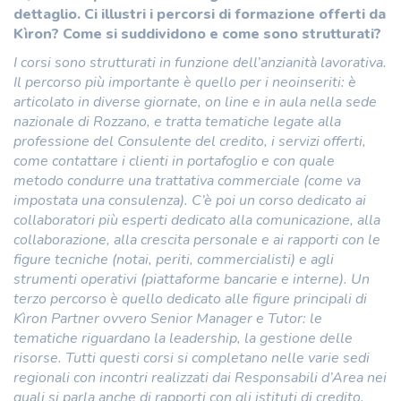
dettaglio. Ci illustri i percorsi di formazione offerti da
Kìron? Come si suddividono e come sono strutturati?
I corsi sono strutturati in funzione dell’anzianità lavorativa.
Il percorso più importante è quello per i neoinseriti: è
articolato in diverse giornate, on line e in aula nella sede
nazionale di Rozzano, e tratta tematiche legate alla
professione del Consulente del credito, i servizi offerti,
come contattare i clienti in portafoglio e con quale
metodo condurre una trattativa commerciale (come va
impostata una consulenza). C’è poi un corso dedicato ai
collaboratori più esperti dedicato alla comunicazione, alla
collaborazione, alla crescita personale e ai rapporti con le
figure tecniche (notai, periti, commercialisti) e agli
strumenti operativi (piattaforme bancarie e interne). Un
terzo percorso è quello dedicato alle figure principali di
Kìron Partner ovvero Senior Manager e Tutor: le
tematiche riguardano la leadership, la gestione delle
risorse. Tutti questi corsi si completano nelle varie sedi
regionali con incontri realizzati dai Responsabili d’Area nei
quali si parla anche di rapporti con gli istituti di credito.