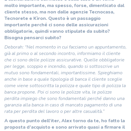
molto importante, ma spesso, forse, dimenticato dal
cliente stesso, ma non dalle agenzie Tecnocasa,
Tecnorete e Kìron. Questo è un passaggio
importante perché ci sono delle assicurazioni
obbligatorie, quindi vanno stipulate da subito?
Bisogna pensarci subito?
Deborah: “Nel momento in cui facciamo un appuntamento,
già al primo o al secondo incontro, informiamo il cliente
che ci sono delle polizze assicurative. Quelle obbligatorie
per legge, scoppio e incendio, quando si sottoscrive un
mutuo sono fondamentali, importantissime. Spieghiamo
anche in base a quale tipologia di banca il cliente sceglie
come viene sottoscritta la polizza e quale tipo di polizza la
banca propone. Poi ci sono le polizze vita, le polizze
perdita impiego che sono fondamentali perché danno una
garanzia alla banca in caso di mancato pagamento di una
rata per perdita del lavoro o per altre casualità.”
A questo punto dell’iter, Alex torno da te, ho fatto la
proposta d’acquisto e sono arrivato quasi a firmare il