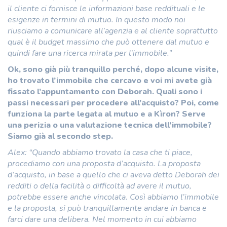
il cliente ci fornisce le informazioni base reddituali e le
esigenze in termini di mutuo. In questo modo noi
riusciamo a comunicare all’agenzia e al cliente soprattutto
qual è il budget massimo che può ottenere dal mutuo e
quindi fare una ricerca mirata per l’immobile.”
Ok, sono già più tranquillo perché, dopo alcune visite,
ho trovato l’immobile che cercavo e voi mi avete già
fissato l’appuntamento con Deborah. Quali sono i
passi necessari per procedere all’acquisto? Poi, come
funziona la parte legata al mutuo e a Kìron? Serve
una perizia o una valutazione tecnica dell’immobile?
Siamo già al secondo step.
Alex: “Quando abbiamo trovato la casa che ti piace,
procediamo con una proposta d’acquisto. La proposta
d’acquisto, in base a quello che ci aveva detto Deborah dei
redditi o della facilità o difficoltà ad avere il mutuo,
potrebbe essere anche vincolata. Così abbiamo l’immobile
e la proposta, si può tranquillamente andare in banca e
farci dare una delibera. Nel momento in cui abbiamo