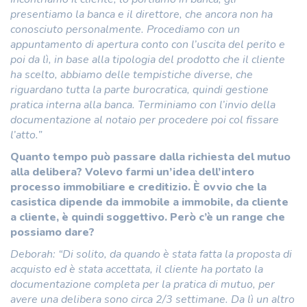
presentiamo la banca e il direttore, che ancora non ha
conosciuto personalmente. Procediamo con un
appuntamento di apertura conto con l’uscita del perito e
poi da lì, in base alla tipologia del prodotto che il cliente
ha scelto, abbiamo delle tempistiche diverse, che
riguardano tutta la parte burocratica, quindi gestione
pratica interna alla banca. Terminiamo con l’invio della
documentazione al notaio per procedere poi col fissare
l’atto.”
Quanto tempo può passare dalla richiesta del mutuo
alla delibera? Volevo farmi un’idea dell’intero
processo immobiliare e creditizio. È ovvio che la
casistica dipende da immobile a immobile, da cliente
a cliente, è quindi soggettivo. Però c’è un range che
possiamo dare?
Deborah: “Di solito, da quando è stata fatta la proposta di
acquisto ed è stata accettata, il cliente ha portato la
documentazione completa per la pratica di mutuo, per
avere una delibera sono circa 2/3 settimane. Da lì un altro