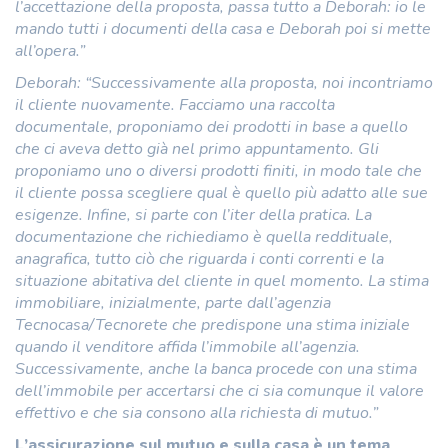
l’accettazione della proposta, passa tutto a Deborah: io le
mando tutti i documenti della casa e Deborah poi si mette
all’opera.”
Deborah: “Successivamente alla proposta, noi incontriamo
il cliente nuovamente. Facciamo una raccolta
documentale, proponiamo dei prodotti in base a quello
che ci aveva detto già nel primo appuntamento. Gli
proponiamo uno o diversi prodotti finiti, in modo tale che
il cliente possa scegliere qual è quello più adatto alle sue
esigenze. Infine, si parte con l’iter della pratica. La
documentazione che richiediamo è quella reddituale,
anagrafica, tutto ciò che riguarda i conti correnti e la
situazione abitativa del cliente in quel momento. La stima
immobiliare, inizialmente, parte dall’agenzia
Tecnocasa/Tecnorete che predispone una stima iniziale
quando il venditore affida l’immobile all’agenzia.
Successivamente, anche la banca procede con una stima
dell’immobile per accertarsi che ci sia comunque il valore
effettivo e che sia consono alla richiesta di mutuo.”
L’assicurazione sul mutuo e sulla casa è un tema