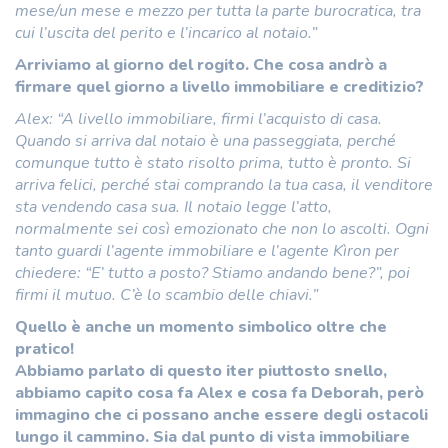
mese/un mese e mezzo per tutta la parte burocratica, tra
cui l’uscita del perito e l’incarico al notaio.”
Arriviamo al giorno del rogito. Che cosa andrò a
firmare quel giorno a livello immobiliare e creditizio?
Alex: “A livello immobiliare, firmi l’acquisto di casa.
Quando si arriva dal notaio è una passeggiata, perché
comunque tutto è stato risolto prima, tutto è pronto. Si
arriva felici, perché stai comprando la tua casa, il venditore
sta vendendo casa sua. Il notaio legge l’atto,
normalmente sei così emozionato che non lo ascolti. Ogni
tanto guardi l’agente immobiliare e l’agente Kìron per
chiedere: “E’ tutto a posto? Stiamo andando bene?”, poi
firmi il mutuo. C’è lo scambio delle chiavi.”
Quello è anche un momento simbolico oltre che
pratico!
Abbiamo parlato di questo iter piuttosto snello,
abbiamo capito cosa fa Alex e cosa fa Deborah, però
immagino che ci possano anche essere degli ostacoli
lungo il cammino. Sia dal punto di vista immobiliare