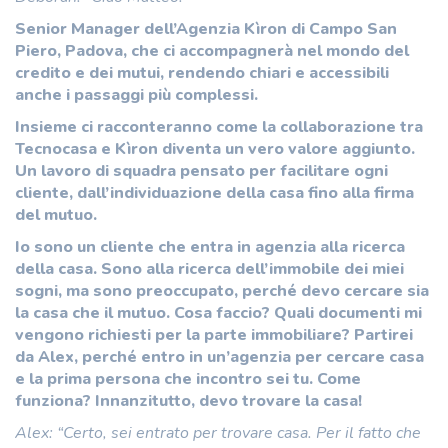
Senior Manager dell’Agenzia Kìron di Campo San
Piero, Padova, che ci accompagnerà nel mondo del
credito e dei mutui, rendendo chiari e accessibili
anche i passaggi più complessi.
Insieme ci racconteranno come la collaborazione tra
Tecnocasa e Kìron diventa un vero valore aggiunto.
Un lavoro di squadra pensato per facilitare ogni
cliente, dall’individuazione della casa fino alla firma
del mutuo.
Io sono un cliente che entra in agenzia alla ricerca
della casa. Sono alla ricerca dell’immobile dei miei
sogni, ma sono preoccupato, perché devo cercare sia
la casa che il mutuo. Cosa faccio? Quali documenti mi
vengono richiesti per la parte immobiliare? Partirei
da Alex, perché entro in un’agenzia per cercare casa
e la prima persona che incontro sei tu. Come
funziona? Innanzitutto, devo trovare la casa!
Alex: “Certo, sei entrato per trovare casa. Per il fatto che