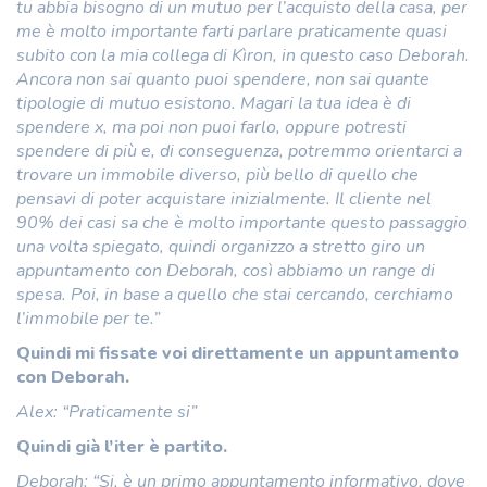
tu abbia bisogno di un mutuo per l’acquisto della casa, per
me è molto importante farti parlare praticamente quasi
subito con la mia collega di Kìron, in questo caso Deborah.
Ancora non sai quanto puoi spendere, non sai quante
tipologie di mutuo esistono. Magari la tua idea è di
spendere x, ma poi non puoi farlo, oppure potresti
spendere di più e, di conseguenza, potremmo orientarci a
trovare un immobile diverso, più bello di quello che
pensavi di poter acquistare inizialmente. Il cliente nel
90% dei casi sa che è molto importante questo passaggio
una volta spiegato, quindi organizzo a stretto giro un
appuntamento con Deborah, così abbiamo un range di
spesa. Poi, in base a quello che stai cercando, cerchiamo
l’immobile per te.”
Quindi mi fissate voi direttamente un appuntamento
con Deborah.
Alex: “Praticamente si”
Quindi già l’iter è partito.
Deborah: “Si, è un primo appuntamento informativo, dove