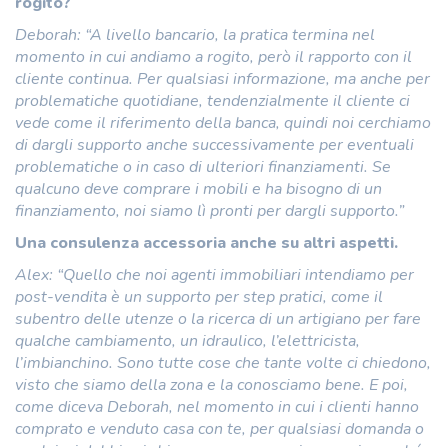
rogito?
Deborah: “A livello bancario, la pratica termina nel
momento in cui andiamo a rogito, però il rapporto con il
cliente continua. Per qualsiasi informazione, ma anche per
problematiche quotidiane, tendenzialmente il cliente ci
vede come il riferimento della banca, quindi noi cerchiamo
di dargli supporto anche successivamente per eventuali
problematiche o in caso di ulteriori finanziamenti. Se
qualcuno deve comprare i mobili e ha bisogno di un
finanziamento, noi siamo lì pronti per dargli supporto.”
Una consulenza accessoria anche su altri aspetti.
Alex: “Quello che noi agenti immobiliari intendiamo per
post-vendita è un supporto per step pratici, come il
subentro delle utenze o la ricerca di un artigiano per fare
qualche cambiamento, un idraulico, l’elettricista,
l’imbianchino. Sono tutte cose che tante volte ci chiedono,
visto che siamo della zona e la conosciamo bene. E poi,
come diceva Deborah, nel momento in cui i clienti hanno
comprato e venduto casa con te, per qualsiasi domanda o