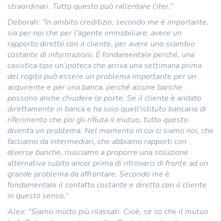
straordinari. Tutto questo può rallentare l’iter.”
Deborah: “In ambito creditizio, secondo me è importante,
sia per noi che per l’agente immobiliare, avere un
rapporto diretto con il cliente, per avere uno scambio
costante di informazioni. È fondamentale perché, una
casistica tipo un’ipoteca che arriva una settimana prima
del rogito può essere un problema importante per un
acquirente e per una banca, perché alcune banche
possono anche chiudere le porte. Se il cliente è andato
direttamente in banca e ha solo quell’istituto bancario di
riferimento che poi gli rifiuta il mutuo, tutto questo
diventa un problema. Nel momento in cui ci siamo noi, che
facciamo da intermediari, che abbiamo rapporti con
diverse banche, riusciamo a proporre una soluzione
alternativa subito ancor prima di ritrovarci di fronte ad un
grande problema da affrontare. Secondo me è
fondamentale il contatto costante e diretto con il cliente
in questo senso.”
Alex: “Siamo molto più rilassati. Cioè, se so che il mutuo