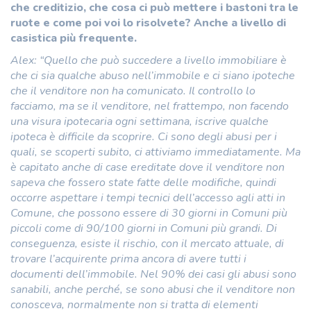
che creditizio, che cosa ci può mettere i bastoni tra le
ruote e come poi voi lo risolvete? Anche a livello di
casistica più frequente.
Alex: “Quello che può succedere a livello immobiliare è
che ci sia qualche abuso nell’immobile e ci siano ipoteche
che il venditore non ha comunicato. Il controllo lo
facciamo, ma se il venditore, nel frattempo, non facendo
una visura ipotecaria ogni settimana, iscrive qualche
ipoteca è difficile da scoprire. Ci sono degli abusi per i
quali, se scoperti subito, ci attiviamo immediatamente. Ma
è capitato anche di case ereditate dove il venditore non
sapeva che fossero state fatte delle modifiche, quindi
occorre aspettare i tempi tecnici dell’accesso agli atti in
Comune, che possono essere di 30 giorni in Comuni più
piccoli come di 90/100 giorni in Comuni più grandi. Di
conseguenza, esiste il rischio, con il mercato attuale, di
trovare l’acquirente prima ancora di avere tutti i
documenti dell’immobile. Nel 90% dei casi gli abusi sono
sanabili, anche perché, se sono abusi che il venditore non
conosceva, normalmente non si tratta di elementi