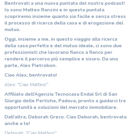
Bentrovati a una nuova puntata del nostro podcast!
Io sono Matteo Ranzini e in questa puntata
scopriremo insieme quanto sia facile e senza stress
il processo di ricerca della casa e di erogazione del
mutuo.
Oggi, insieme a me, in questo viaggio alla ricerca
della casa perfetta e del mutuo ideale, ci sono due
professionisti che lavorano fianco a fianco per
rendere il percorso più semplice e sicuro. Da una
parte, Alex Pietrobon.
Ciao Alex, bentrovato!
Alex: “Ciao Matteo!”
Affiliato dell’Agenzia Tecnocasa Endal Srl di San
Giorgio delle Pertiche, Padova, pronto a guidarci tra
opportunità e soluzioni del mercato immobiliare.
Dall’altra, Deborah Greco. Ciao Deborah, bentrovata
anche a te!
Deborah: “Ciao Matteo!”