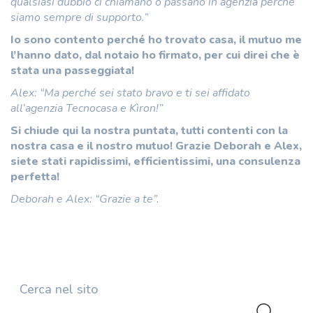
qualsiasi dubbio ci chiamano o passano in agenzia perché
siamo sempre di supporto.”
Io sono contento perché ho trovato casa, il mutuo me
l’hanno dato, dal notaio ho firmato, per cui direi che è
stata una passeggiata!
Alex: “Ma perché sei stato bravo e ti sei affidato
all’agenzia Tecnocasa e Kìron!”
Si chiude qui la nostra puntata, tutti contenti con la
nostra casa e il nostro mutuo! Grazie Deborah e Alex,
siete stati rapidissimi, efficientissimi, una consulenza
perfetta!
Deborah e Alex: “Grazie a te”.
Cerca nel sito