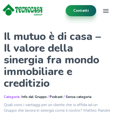
Contatti
Tog
Il mutuo è di casa –
Il valore della
sinergia fra mondo
immobiliare e
creditizio
Categorie:
Info dal Gruppo
/
Podcast
/
Senza categoria
Quali sono i vantaggi per un cliente che si affida ad un
Gruppo che lavora in sinergia come il nostro? Matteo Ranzini