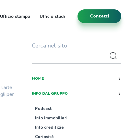
Contatti
Ufficio stampa
Ufficio studi
Cerca nel sito
HOME
l’arte
gli per
INFO DAL GRUPPO
Podcast
Info immobiliari
Info creditizie
Curiosità