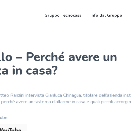
Gruppo Tecnocasa
Info dal Gruppo
llo – Perché avere un
za in casa?
eo Ranzini intervista Gianluca Chinaglia, titolare dell’azienda inst
: perché avere un sistema d’allarme in casa e quali piccoli accorgi
Tube.