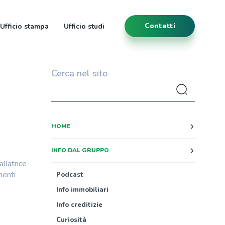
Contatti
Ufficio stampa
Ufficio studi
Cerca nel sito
HOME
INFO DAL GRUPPO
allatrice
menti
Podcast
Info immobiliari
Info creditizie
Curiosità