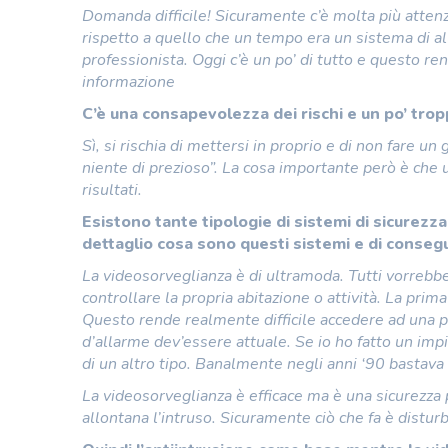
Domanda difficile! Sicuramente c’è molta più attenzi
rispetto a quello che un tempo era un sistema di al
professionista. Oggi c’è un po’ di tutto e questo r
informazione
C’è una consapevolezza dei rischi e un po’ trop
Sì, si rischia di mettersi in proprio e di non fare u
niente di prezioso”. La cosa importante però è che un
risultati.
Esistono tante tipologie di sistemi di sicurezza:
dettaglio cosa sono questi sistemi e di conseg
La videosorveglianza è di ultramoda. Tutti vorreb
controllare la propria abitazione o attività. La prim
Questo rende realmente difficile accedere ad una p
d’allarme dev’essere attuale. Se io ho fatto un impi
di un altro tipo. Banalmente negli anni ‘90 bastava 
La videosorveglianza è efficace ma è una sicurezza
allontana l’intruso. Sicuramente ciò che fa è distur