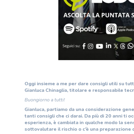
Oggi insieme a me per dare consigli utili su tut
Gianluca Chinaglia, titolare e responsabile tec
Buongiorno a tutti!
Gianluca, partiamo da una considerazione gener
tanti consigli che ci darai. Da più di 20 anni ti
esperienza, è cambiata in qualche modo la sensi
sottovalutare il rischio o c’è una preparazion