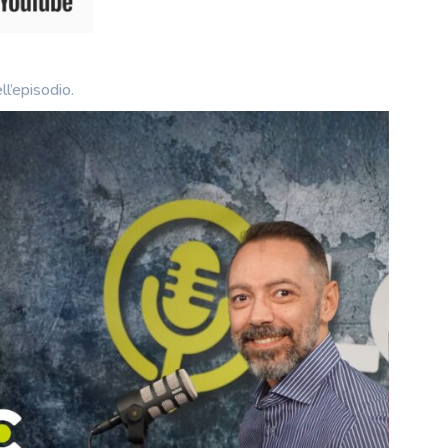
ll’episodio.