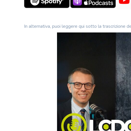
In alternativa, puoi leggere qui sotto la trascrizione de