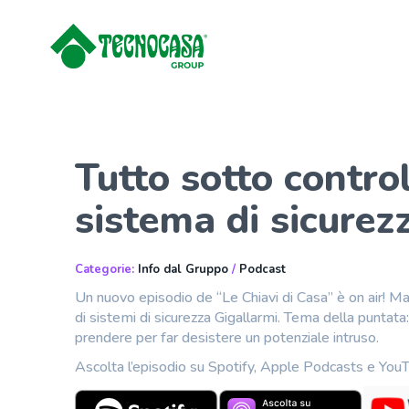
Tutto sotto contro
sistema di sicurez
Categorie:
Info dal Gruppo
/
Podcast
Un nuovo episodio de “Le Chiavi di Casa” è on air! Matt
di sistemi di sicurezza Gigallarmi. Tema della puntata
prendere per far desistere un potenziale intruso.
Ascolta l’episodio su Spotify, Apple Podcasts e You