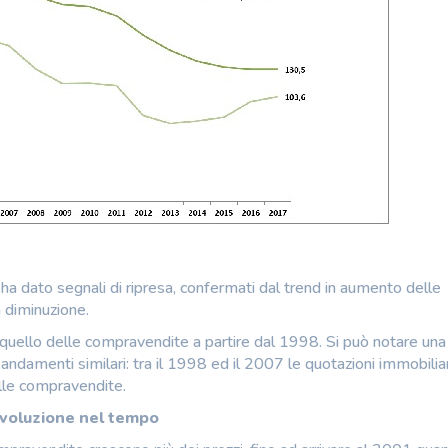
ha dato segnali di ripresa, confermati dal trend in aumento delle
n diminuzione.
 quello delle compravendite a partire dal 1998. Si può notare una
 andamenti similari: tra il 1998 ed il 2007 le quotazioni immobilia
elle compravendite.
evoluzione nel tempo