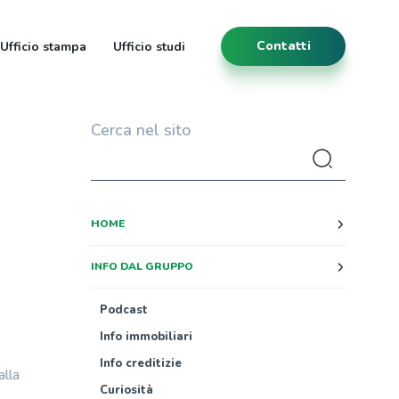
Contatti
Ufficio stampa
Ufficio studi
Cerca nel sito
HOME
INFO DAL GRUPPO
Podcast
Info immobiliari
Info creditizie
alla
Curiosità