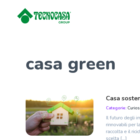
casa green
Casa sosten
Categorie:
Curios
Il futuro degli 
rinnovabili per 
raccolta e il ri
scelta […]