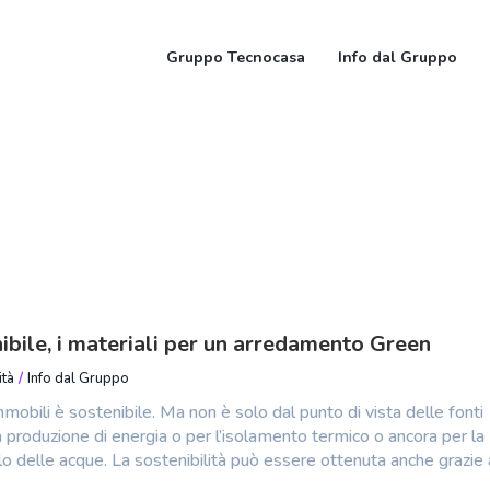
Gruppo Tecnocasa
Info dal Gruppo
ibile, i materiali per un arredamento Green
ità
/
Info dal Gruppo
immobili è sostenibile. Ma non è solo dal punto di vista delle fonti
la produzione di energia o per l’isolamento termico o ancora per la
ciclo delle acque. La sostenibilità può essere ottenuta anche grazie 