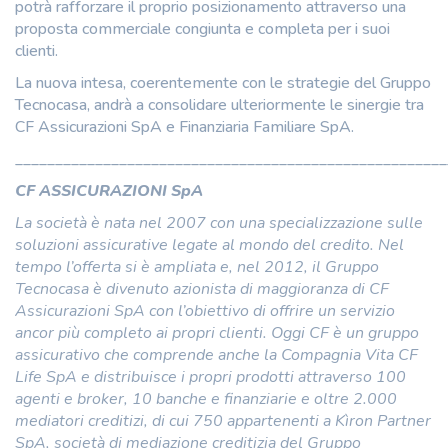
potrà rafforzare il proprio posizionamento attraverso una
proposta commerciale congiunta e completa per i suoi
clienti.
La nuova intesa, coerentemente con le strategie del Gruppo
Tecnocasa, andrà a consolidare ulteriormente le sinergie tra
CF Assicurazioni SpA e Finanziaria Familiare SpA.
______________________________________________________
CF ASSICURAZIONI SpA
La società è nata nel 2007 con una specializzazione sulle
soluzioni assicurative legate al mondo del credito. Nel
tempo l’offerta si è ampliata e, nel 2012, il Gruppo
Tecnocasa è divenuto azionista di maggioranza di CF
Assicurazioni SpA con l’obiettivo di offrire un servizio
ancor più completo ai propri clienti. Oggi CF è un gruppo
assicurativo che comprende anche la Compagnia Vita CF
Life SpA e distribuisce i propri prodotti attraverso 100
agenti e broker, 10 banche e finanziarie e oltre 2.000
mediatori creditizi, di cui 750 appartenenti a Kìron Partner
SpA, società di mediazione creditizia del Gruppo