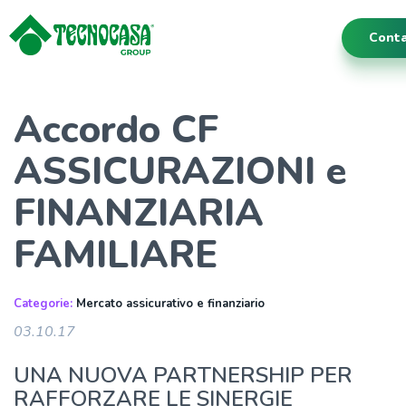
Conta
Accordo CF
ASSICURAZIONI e
FINANZIARIA
FAMILIARE
Categorie:
Mercato assicurativo e finanziario
03.10.17
UNA NUOVA PARTNERSHIP PER
RAFFORZARE LE SINERGIE