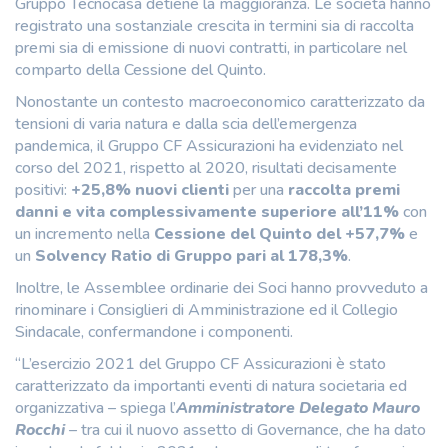
Gruppo Tecnocasa detiene la maggioranza. Le società hanno
registrato una sostanziale crescita in termini sia di raccolta
premi sia di emissione di nuovi contratti, in particolare nel
comparto della Cessione del Quinto.
Nonostante un contesto macroeconomico caratterizzato da
tensioni di varia natura e dalla scia dell’emergenza
pandemica, il Gruppo CF Assicurazioni ha evidenziato nel
corso del 2021, rispetto al 2020, risultati decisamente
positivi:
+
25,8% nuovi clienti
per una
raccolta premi
danni e vita complessivamente superiore all’11%
con
un incremento nella
Cessione del Quinto del +57,7%
e
un
Solvency Ratio di Gruppo pari al 178,3%
.
Inoltre, le Assemblee ordinarie dei Soci hanno provveduto a
rinominare i Consiglieri di Amministrazione ed il Collegio
Sindacale, confermandone i componenti.
“L’esercizio 2021 del Gruppo CF Assicurazioni è stato
caratterizzato da importanti eventi di natura societaria ed
organizzativa – spiega l’
Amministratore Delegato Mauro
Rocchi
– tra cui il nuovo assetto di Governance, che ha dato