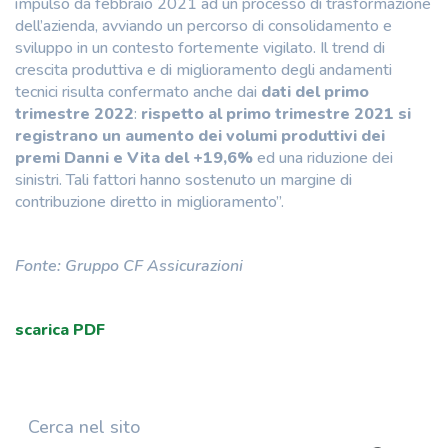
impulso da febbraio 2021 ad un processo di trasformazione
dell’azienda, avviando un percorso di consolidamento e
sviluppo in un contesto fortemente vigilato. Il trend di
crescita produttiva e di miglioramento degli andamenti
tecnici risulta confermato anche dai
dati del primo
trimestre 2022
:
rispetto al primo trimestre 2021 si
registrano un
aumento dei volumi produttivi dei
premi Danni e Vita del +19,6%
ed una riduzione dei
sinistri. Tali fattori hanno sostenuto un margine di
contribuzione diretto in miglioramento”.
Fonte: Gruppo CF Assicurazioni
scarica PDF
Cerca nel sito