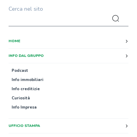
Cerca nel sito
HOME
INFO DAL GRUPPO
Podcast
Info immobiliari
Info creditizie
Curiosità
Info Impresa
UFFICIO STAMPA