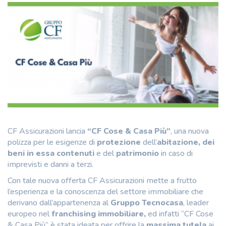
CF Assicurazioni lancia
“CF Cose & Casa Più”
, una nuova
polizza per le esigenze di
protezione
dell’
abitazione, dei
beni in essa contenuti
e del
patrimonio
in caso di
imprevisti e danni a terzi.
Con tale nuova offerta CF Assicurazioni mette a frutto
l’esperienza e la conoscenza del settore immobiliare che
derivano dall’appartenenza al
Gruppo Tecnocasa
, leader
europeo nel
franchising immobiliare,
ed infatti “CF Cose
& Casa Più” è stata ideata per offrire la
massima tutela
ai