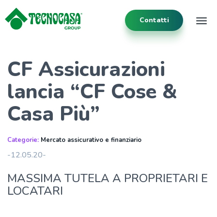
Contatti
Tog
CF Assicurazioni
lancia “CF Cose &
Casa Più”
Categorie:
Mercato assicurativo e finanziario
-12.05.20-
MASSIMA TUTELA A PROPRIETARI E
LOCATARI