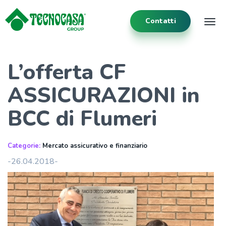
Contatti
Tog
L’offerta CF
ASSICURAZIONI in
BCC di Flumeri
Categorie:
Mercato assicurativo e finanziario
-26.04.2018-