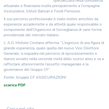
specializzata nella consulenza
attuariale e finanziaria rivolta principalmente a Compagnie
Assicurative, Istituti Bancari e Fondi Pensione.
Il suo percorso professionale è stato inoltre arricchito da
esperienze accademiche e da attività quale responsabile o
componente dell’Organismo di Sorveglianza di varie forme
previdenziali del mercato italiano.
L’ A.D. Michele Cristiano afferma: “L’ingresso di una figura di
grande esperienza, quale quella del nuovo Vice Direttore
Generale, si inquadra nel percorso di riposizionamento e
rilancio avviato nella seconda metà dello scorso anno e va a
rafforzare ulteriormente l’assetto manageriale e la
governance del Gruppo CF”.
Fonte: Gruppo CF ASSICURAZIONI
scarica PDF
Cerca nel sito