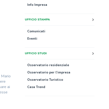
Info Impresa
UFFICIO STAMPA
Comunicati
Eventi
UFFICIO STUDI
Osservatorio residenziale
Osservatorio per l’impresa
a Mario
Osservatorio Turistico
sere
sare ai
Casa Trend
resse