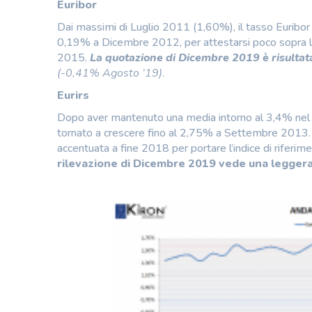
Euribor
Dai massimi di Luglio 2011 (1,60%), il tasso Euribor 
0,19% a Dicembre 2012, per attestarsi poco sopra l
2015.
La quotazione di Dicembre 2019 è risulta
(-0,41% Agosto ’19)
.
Eurirs
Dopo aver mantenuto una media intorno al 3,4% nel 
tornato a crescere fino al 2,75% a Settembre 2013. D
accentuata a fine 2018 per portare l’indice di rife
rilevazione di Dicembre 2019 vede una leggera