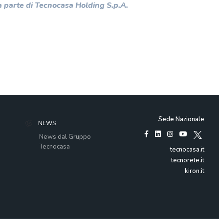
 parte di Tecnocasa Holding S.p.A.
Sede Nazionale
NEWS
News dal Gruppo
Tecnocasa
tecnocasa.it
tecnorete.it
kiron.it