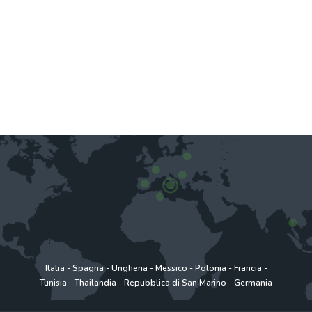
Italia
-
Spagna
-
Ungheria
-
Messico
-
Polonia
-
Francia
-
Tunisia
-
Thailandia
-
Repubblica di San Marino
-
Germania