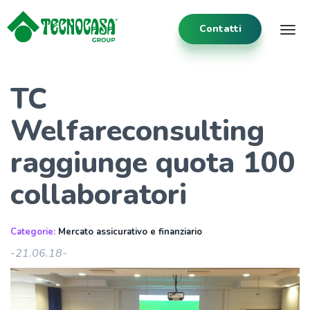
Contatti
Tog
TC
Welfareconsulting
raggiunge quota 100
collaboratori
Categorie:
Mercato assicurativo e finanziario
-21.06.18-