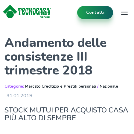
Contatti
Tog
Andamento delle
consistenze III
trimestre 2018
Categorie:
Mercato Creditizio e Prestiti personali
/
Nazionale
-31.01.2019-
STOCK MUTUI PER ACQUISTO CASA
PIÙ ALTO DI SEMPRE