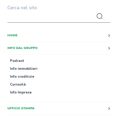
Cerca nel sito
HOME
INFO DAL GRUPPO
Podcast
Info immobiliari
Info creditizie
Curiosità
Info Impresa
UFFICIO STAMPA