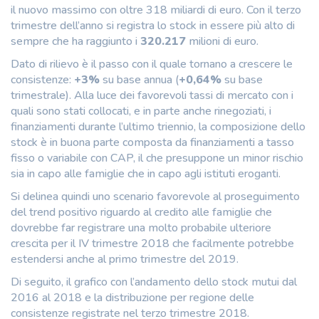
il nuovo massimo con oltre 318 miliardi di euro. Con il terzo
trimestre dell’anno si registra lo stock in essere più alto di
sempre che ha raggiunto i
320.217
milioni di euro.
Dato di rilievo è il passo con il quale tornano a crescere le
consistenze:
+3%
su base annua (
+0,64%
su base
trimestrale). Alla luce dei favorevoli tassi di mercato con i
quali sono stati collocati, e in parte anche rinegoziati, i
finanziamenti durante l’ultimo triennio, la composizione dello
stock è in buona parte composta da finanziamenti a tasso
fisso o variabile con CAP, il che presuppone un minor rischio
sia in capo alle famiglie che in capo agli istituti eroganti.
Si delinea quindi uno scenario favorevole al proseguimento
del trend positivo riguardo al credito alle famiglie che
dovrebbe far registrare una molto probabile ulteriore
crescita per il IV trimestre 2018 che facilmente potrebbe
estendersi anche al primo trimestre del 2019.
Di seguito, il grafico con l’andamento dello stock mutui dal
2016 al 2018 e la distribuzione per regione delle
consistenze registrate nel terzo trimestre 2018.