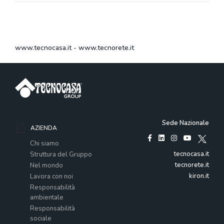
www.tecnocasa.it
-
www.tecnorete.it
Sede Nazionale
AZIENDA
Chi siamo
tecnocasa.it
Struttura del Gruppo
tecnorete.it
Nel mondo
kiron.it
Lavora con noi
Responsabilità
ambientale
Responsabilità
sociale