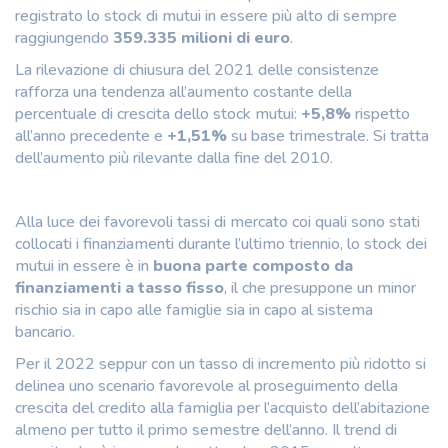
registrato lo stock di mutui in essere più alto di sempre
raggiungendo
359.335 milioni di euro
.
La rilevazione di chiusura del 2021 delle consistenze
rafforza una tendenza all’aumento costante della
percentuale di crescita dello stock mutui:
+5,8%
rispetto
all’anno precedente e
+1,51%
su base trimestrale. Si tratta
dell’aumento più rilevante dalla fine del 2010.
Alla luce dei favorevoli tassi di mercato coi quali sono stati
collocati i finanziamenti durante l’ultimo triennio, lo stock dei
mutui in essere è in
buona parte composto da
finanziamenti a tasso fisso
, il che presuppone un minor
rischio sia in capo alle famiglie sia in capo al sistema
bancario.
Per il 2022 seppur con un tasso di incremento più ridotto si
delinea uno scenario favorevole al proseguimento della
crescita del credito alla famiglia per l’acquisto dell’abitazione
almeno per tutto il primo semestre dell’anno. Il trend di