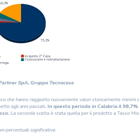
 Partner SpA, Gruppo Tecnocasa
 tassi che hanno raggiunto nuovamente valori storicamente minimi 
tto agli anni passati
. In questo periodo in Calabria il 98,7%
sso.
La seconda scelta è stata quella per il prodotto a Tasso Mi
i percentuali significative.