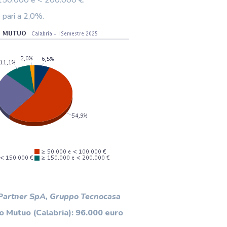
 pari a 2,0%.
 Partner SpA, Gruppo Tecnocasa
 Mutuo (Calabria): 96.000 euro