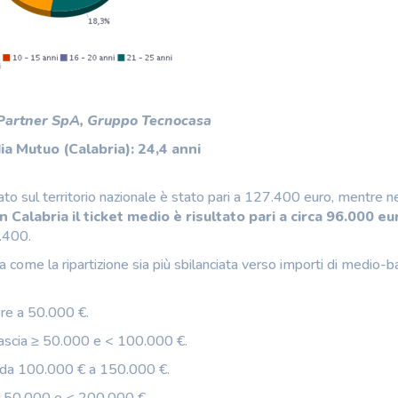
 Partner SpA, Gruppo Tecnocasa
a Mutuo (Calabria): 24,4 anni
 sul territorio nazionale è stato pari a 127.400 euro, mentre n
In Calabria il ticket medio è risultato pari a circa 96.000 eu
.400.
a come la ripartizione sia più sbilanciata verso importi di medio-
iore a 50.000 €.
fascia ≥ 50.000 e < 100.000 €.
o da 100.000 € a 150.000 €.
 ≥ 150.000 e < 200.000 €.