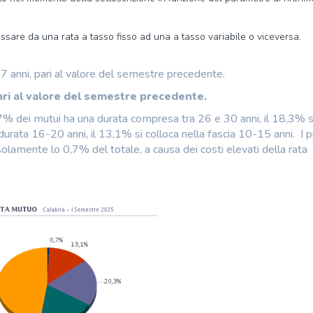
assare da una rata a tasso fisso ad una a tasso variabile o viceversa.
,7 anni, pari al valore del semestre precedente.
pari al valore del semestre precedente.
% dei mutui ha una durata compresa tra 26 e 30 anni, il 18,3% s
durata 16-20 anni, il 13,1% si colloca nella fascia 10-15 anni. I pr
solamente lo 0,7% del totale, a causa dei costi elevati della rata