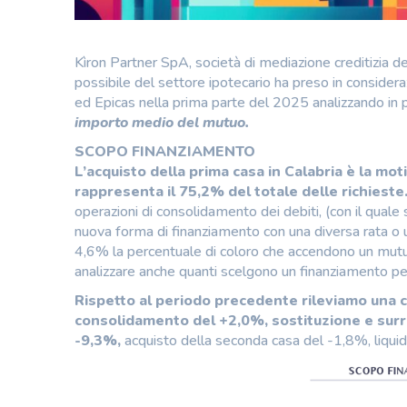
Kìron Partner SpA, società di mediazione creditizia d
possibile del settore ipotecario ha preso in considera
ed Epicas nella prima parte del 2025 analizzando in p
importo medio del mutuo.
SCOPO FINANZIAMENTO
L’acquisto della prima casa in Calabria è la mot
rappresenta il 75,2% del totale delle richieste
operazioni di consolidamento dei debiti, (con il quale
nuova forma di finanziamento con una diversa rata o un
4,6% la percentuale di coloro che accendono un mutuo 
analizzare anche quanti scelgono un finanziamento per
Rispetto al periodo precedente rileviamo una c
consolidamento del +2,0%, sostituzione e surro
-9,3%,
acquisto della seconda casa del -1,8%, liquidit