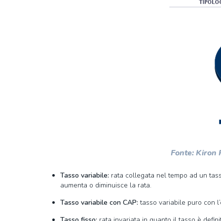
Fonte: Kiron
Tasso variabile:
rata collegata nel tempo ad un tasso
aumenta o diminuisce la rata.
Tasso variabile con CAP:
tasso variabile puro con l
Tasso fisso:
rata invariata in quanto il tasso è defi