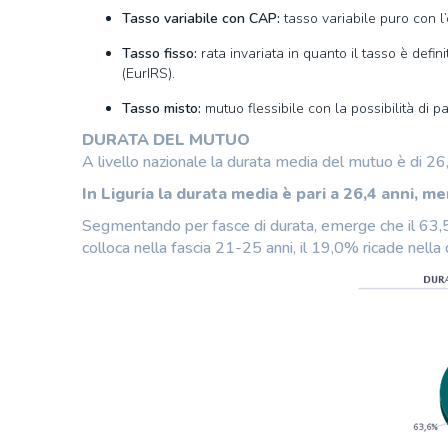
Tasso variabile con CAP:
tasso variabile puro con l
Tasso fisso:
rata invariata in quanto il tasso è defi
(EurIRS).
Tasso misto:
mutuo flessibile con la possibilità di p
DURATA DEL MUTUO
A livello nazionale la durata media del mutuo è di 26
In Liguria la durata media è pari a 26,4 anni, 
Segmentando per fasce di durata, emerge che il 63,5
colloca nella fascia 21-25 anni, il 19,0% ricade nella 