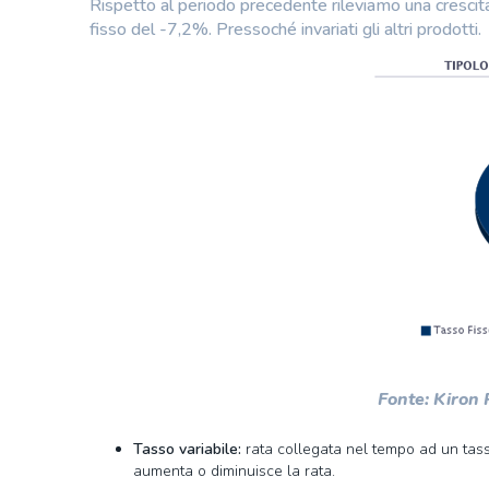
Rispetto al periodo precedente rileviamo una crescita
fisso del -7,2%. Pressoché invariati gli altri prodotti.
Fonte: Kiron
Tasso variabile:
rata collegata nel tempo ad un tasso
aumenta o diminuisce la rata.