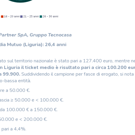
 Partner SpA, Gruppo Tecnocasa
ia Mutuo (Liguria): 26,4 anni
 sul territorio nazionale è stato pari a 127.400 euro, mentre n
In Liguria il ticket medio è risultato pari a circa 100.200 eu
a 99.900.
Suddividendo il campione per fasce di erogato, si not
io-bassa entità.
iore a 50.000 €.
fascia ≥ 50.000 e < 100.000 €.
o da 100.000 € a 150.000 €.
≥ 150.000 e < 200.000 €.
 pari a 4,4%.