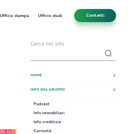
Contatti
Ufficio stampa
Ufficio studi
Cerca nel sito
HOME
INFO DAL GRUPPO
Podcast
Info immobiliari
Info creditizie
Curiosità