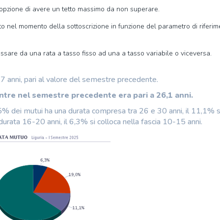
’opzione di avere un tetto massimo da non superare.
nito nel momento della sottoscrizione in funzione del parametro di riferi
assare da una rata a tasso fisso ad una a tasso variabile o viceversa.
,7 anni, pari al valore del semestre precedente.
mentre nel semestre precedente era pari a 26,1 anni.
% dei mutui ha una durata compresa tra 26 e 30 anni, il 11,1% s
durata 16-20 anni, il 6,3% si colloca nella fascia 10-15 anni.