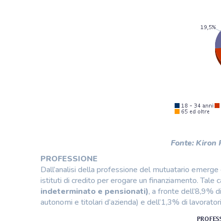
Fonte: Kiron
PROFESSIONE
Dall’analisi della professione del mutuatario emerge c
istituti di credito per erogare un finanziamento. Tale car
indeterminato e pensionati)
, a fronte dell’8,9% di
autonomi e titolari d’azienda) e dell’1,3% di lavorat