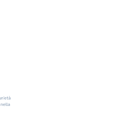
un’età
 nella