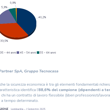
 Partner SpA, Gruppo Tecnocasa
he la sicurezza economica è tra gli elementi fondamentali richiest
atteristica identifica l’
88,6% del campione (dipendenti a t
 chi ha un contratto di lavoro flessibile (liberi professionisti/lavora
ori a tempo determinato.