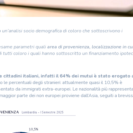
un’analisi socio demografica di coloro che sottoscrivono i
n esame parametri quali
area di provenienza, localizzazione in cu
i tutti coloro i quali hanno sottoscritto un finanziamento ipotec
ttadini italiani, infatti il 64%
dei mutui è stato erogato 
le percentuali degli stranieri: attualmente quasi il 10,5% è
entato da immigrati extra-europei. Le nazionalità più rappresent
ggior parte dei non europei proviene dall’Asia, seguiti a brevis