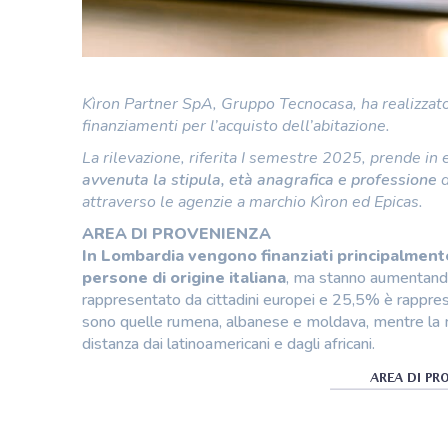
Kìron Partner SpA, Gruppo Tecnocasa, ha realizzato 
finanziamenti per l’acquisto dell’abitazione.
La rilevazione, riferita I semestre 2025, prende i
avvenuta la stipula, età anagrafica e professione
d
attraverso le agenzie a marchio Kìron ed Epicas.
AREA DI PROVENIENZA
In Lombardia vengono finanziati principalmente ci
persone di origine italiana
, ma stanno aumentando 
rappresentato da cittadini europei e 25,5% è rappres
sono quelle rumena, albanese e moldava, mentre la ma
distanza dai latinoamericani e dagli africani.