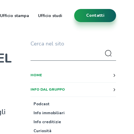
Contatti
Ufficio stampa
Ufficio studi
Cerca nel sito
EL
HOME
INFO DAL GRUPPO
Podcast
li
Info immobiliari
Info creditizie
Curiosità