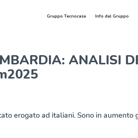
Gruppo Tecnocasa
Info dal Gruppo
MBARDIA: ANALISI D
m2025
ato erogato ad italiani. Sono in aumento g