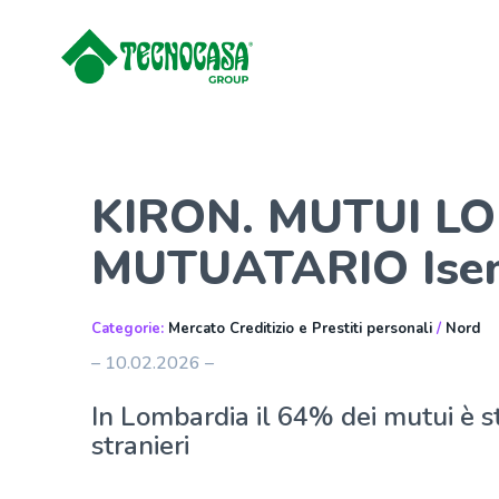
KIRON. MUTUI LO
MUTUATARIO Ise
Categorie:
Mercato Creditizio e Prestiti personali
/
Nord
– 10.02.2026 –
In Lombardia il 64% dei mutui è st
stranieri