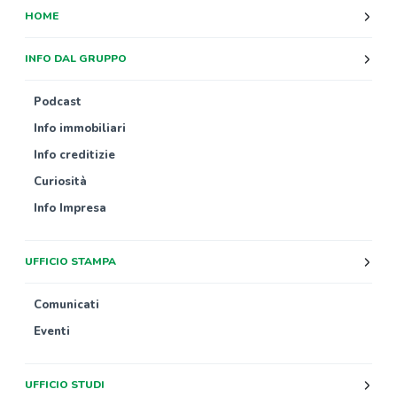
HOME
INFO DAL GRUPPO
Podcast
Info immobiliari
Info creditizie
Curiosità
Info Impresa
UFFICIO STAMPA
Comunicati
Eventi
UFFICIO STUDI