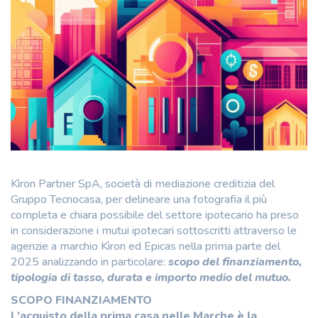
Kìron Partner SpA, società di mediazione creditizia del
Gruppo Tecnocasa, per delineare una fotografia il più
completa e chiara possibile del settore ipotecario ha preso
in considerazione i mutui ipotecari sottoscritti attraverso le
agenzie a marchio Kìron ed Epicas nella prima parte del
2025 analizzando in particolare:
scopo del finanziamento,
tipologia di tasso, durata e importo medio del mutuo.
SCOPO FINANZIAMENTO
L’acquisto della prima casa nelle Marche è la