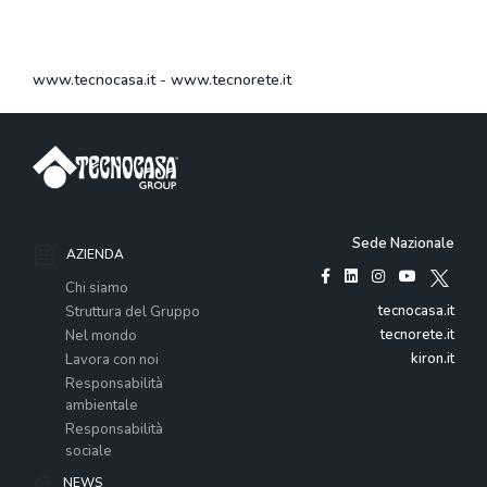
www.tecnocasa.it
-
www.tecnorete.it
Sede Nazionale
AZIENDA
Chi siamo
tecnocasa.it
Struttura del Gruppo
tecnorete.it
Nel mondo
kiron.it
Lavora con noi
Responsabilità
ambientale
Responsabilità
sociale
NEWS