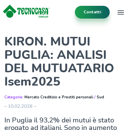
Contatti
Tog
KIRON. MUTUI
PUGLIA: ANALISI
DEL MUTUATARIO
Isem2025
Categorie:
Mercato Creditizio e Prestiti personali
/
Sud
– 10.02.2026 –
In Puglia il 93,2% dei mutui è stato
erogato ad italiani. Sono in aumento