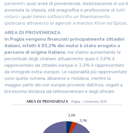
parametri quali
area di provenienza, localizzazione in cui è
avvenuta la stipula, età anagrafica e professione
di tutti
coloro i quali hanno sottoscritto un finanziamento
ipotecario attraverso le agenzie a marchio Kìron ed Epicas.
AREA DI PROVENIENZA
In Puglia vengono finanziati principalmente cittadini
italiani, infatti il 93,2%
dei mutui è stato erogato a
persone di origine italiana
, ma stanno aumentando le
percentuali degli stranieri: attualmente quasi il 3,6% è
rappresentato da cittadini europei e 3,3% è rappresentato
da immigrati extra-europei. Le nazionalità più rappresentate
sono quelle rumena, albanese e moldava, mentre la
maggior parte dei non europei proviene dall’Asia, seguiti a
brevissima distanza dai latinoamericani e dagli africani.