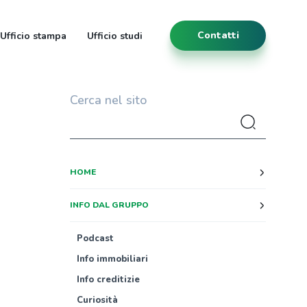
Contatti
Ufficio stampa
Ufficio studi
Cerca nel sito
HOME
INFO DAL GRUPPO
Podcast
i
Info immobiliari
Info creditizie
Curiosità