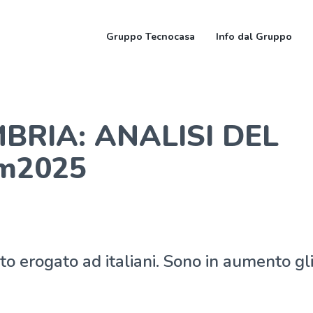
Gruppo Tecnocasa
Info dal Gruppo
BRIA: ANALISI DEL
m2025
to erogato ad italiani. Sono in aumento gl