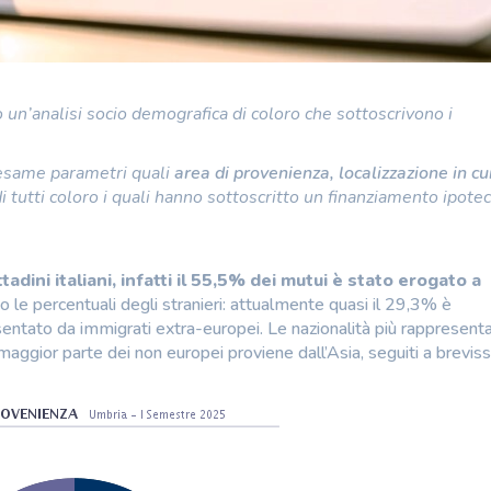
un’analisi socio demografica di coloro che sottoscrivono i
n esame parametri quali
area di provenienza, localizzazione in cu
i tutti coloro i quali hanno sottoscritto un finanziamento ipotec
dini italiani, infatti il 55,5%
dei mutui è stato erogato a
le percentuali degli stranieri: attualmente quasi il 29,3% è
entato da immigrati extra-europei. Le nazionalità più rappresent
ggior parte dei non europei proviene dall’Asia, seguiti a brevis