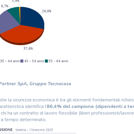
 Partner SpA, Gruppo Tecnocasa
he la sicurezza economica è tra gli elementi fondamentali richiest
atteristica identifica l’
86,4% del campione (dipendenti a t
chi ha un contratto di lavoro flessibile (liberi professionisti/lavora
ri a tempo determinato.