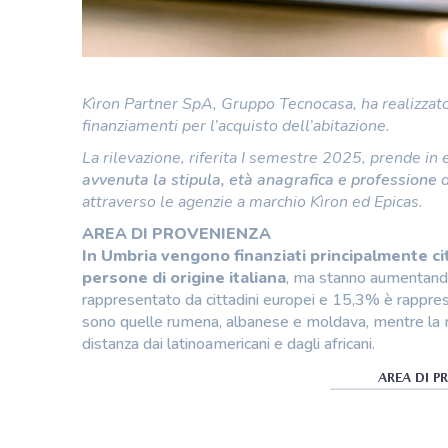
Kìron Partner SpA, Gruppo Tecnocasa, ha realizzato 
finanziamenti per l’acquisto dell’abitazione.
La rilevazione, riferita I semestre 2025, prende i
avvenuta la stipula, età anagrafica e professione
d
attraverso le agenzie a marchio Kìron ed Epicas.
AREA DI PROVENIENZA
In Umbria vengono finanziati principalmente citta
persone di origine italiana
, ma stanno aumentando 
rappresentato da cittadini europei e 15,3% è rappres
sono quelle rumena, albanese e moldava, mentre la ma
distanza dai latinoamericani e dagli africani.