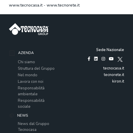
www.tecnocasa.it
-
www.tecnorete.it
Sede Nazionale
AZIENDA
Chi siamo
tecnocasa.it
Struttura del Gruppo
tecnorete.it
Nel mondo
kiron.it
Lavora con noi
Responsabilità
ambientale
Responsabilità
sociale
NEWS
News dal Gruppo
Tecnocasa