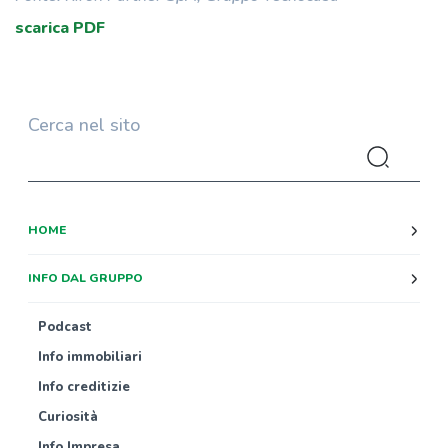
scarica PDF
Cerca nel sito
HOME
INFO DAL GRUPPO
Podcast
Info immobiliari
Info creditizie
Curiosità
Info Impresa