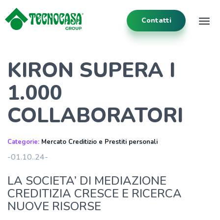
Contatti
Tog
KIRON SUPERA I
1.000
COLLABORATORI
Categorie:
Mercato Creditizio e Prestiti personali
-01.10..24-
LA SOCIETA’ DI MEDIAZIONE
CREDITIZIA CRESCE E RICERCA
NUOVE RISORSE