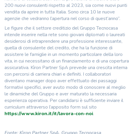
200 nuovi consulenti rispetto al 2023, sia come nuovi punti
vendita da aprire in tutta Italia. Sono circa 10 le nuove
agenzie che vedranno l’apertura nel corso di quest’anno”.
Le figure che il settore creditizio del Gruppo Tecnocasa
intende inserire nella rete sono giovani diplomati o laureati
desiderosi di intraprendere una professione interessante,
quella di consulente del credito, che ha la funzione di
assistere le famiglie in un momento particolare della loro
vita, in cui necessitano di un finanziamento e di una copertura
assicurativa. Kìron Partner SpA prevede una crescita interna
con percorsi di carriera chiari e definiti. I collaboratori
diventano manager dopo aver effettuato dei passaggi
formativi specifici, aver avuto modo di conoscere al meglio
le dinamiche del Gruppo e aver maturato la necessaria
esperienza operativa. Per candidarsi è sufficiente inviare il
curriculum attraverso l’apposito form sul sito
https://www.kiron.it/it/lavora-con-noi
.
Fonte: Kìron Partner SpA, Gruppo Tecnocasa