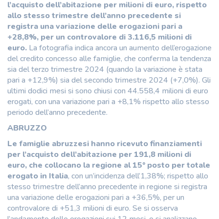
l’acquisto dell’abitazione per milioni di euro, rispetto
allo stesso trimestre dell’anno precedente si
registra una variazione delle erogazioni pari a
+28,8%, per un controvalore di 3.116,5 milioni di
euro.
La fotografia indica ancora un aumento dell’erogazione
del credito concesso alle famiglie, che conferma la tendenza
sia del terzo trimestre 2024 (quando la variazione è stata
pari a +12,9%) sia del secondo trimestre 2024 (+7,0%). Gli
ultimi dodici mesi si sono chiusi con 44.558,4 milioni di euro
erogati, con una variazione pari a +8,1% rispetto allo stesso
periodo dell’anno precedente.
ABRUZZO
Le famiglie abruzzesi hanno ricevuto finanziamenti
per l’acquisto dell’abitazione per 191,8 milioni di
euro, che collocano la regione al 15° posto per totale
erogato in Italia
, con un’incidenza dell’1,38%; rispetto allo
stesso trimestre dell’anno precedente in regione si registra
una variazione delle erogazioni pari a +36,5%, per un
controvalore di +51,3 milioni di euro. Se si osserva
l’andamento delle erogazioni sui 12 mesi, e si analizzano