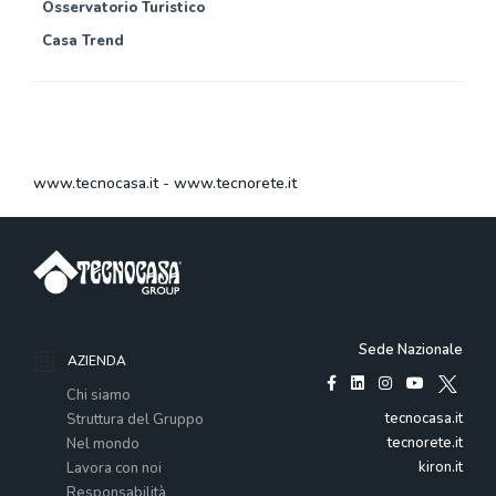
Osservatorio Turistico
Casa Trend
www.tecnocasa.it
-
www.tecnorete.it
Sede Nazionale
AZIENDA
Chi siamo
tecnocasa.it
Struttura del Gruppo
tecnorete.it
Nel mondo
kiron.it
Lavora con noi
Responsabilità