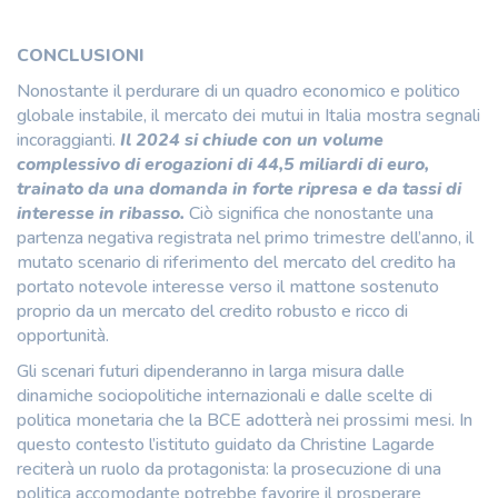
CONCLUSIONI
Nonostante il perdurare di un quadro economico e politico
globale instabile, il mercato dei mutui in Italia mostra segnali
incoraggianti.
Il 2024 si chiude con un volume
complessivo di erogazioni di 44,5 miliardi di euro,
trainato da una domanda in forte ripresa
e da tassi di
interesse in ribasso.
Ciò significa che nonostante una
partenza negativa registrata nel primo trimestre dell’anno, il
mutato scenario di riferimento del mercato del credito ha
portato notevole interesse verso il mattone sostenuto
proprio da un mercato del credito robusto e ricco di
opportunità.
Gli scenari futuri dipenderanno in larga misura dalle
dinamiche sociopolitiche internazionali e dalle scelte di
politica monetaria che la BCE adotterà nei prossimi mesi. In
questo contesto l’istituto guidato da Christine Lagarde
reciterà un ruolo da protagonista: la prosecuzione di una
politica accomodante potrebbe favorire il prosperare