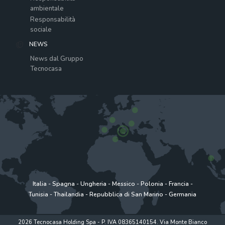
ambientale
Responsabilità
sociale
NEWS
News dal Gruppo
Tecnocasa
Italia
-
Spagna
-
Ungheria
-
Messico
-
Polonia
-
Francia
-
Tunisia
-
Thailandia
-
Repubblica di San Marino
-
Germania
2026 Tecnocasa Holding Spa - P. IVA 08365140154. Via Monte Bianco