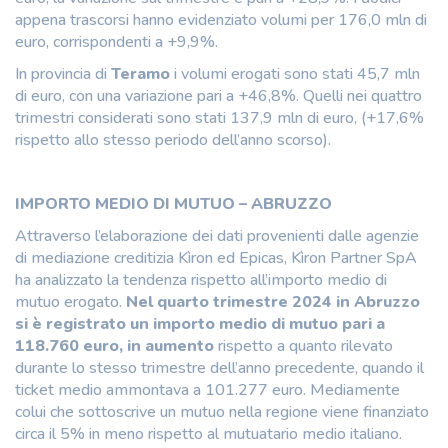
appena trascorsi hanno evidenziato volumi per 176,0 mln di
euro, corrispondenti a +9,9%.
In provincia di
Teramo
i volumi erogati sono stati 45,7 mln
di euro, con una variazione pari a +46,8%. Quelli nei quattro
trimestri considerati sono stati 137,9 mln di euro, (+17,6%
rispetto allo stesso periodo dell’anno scorso).
IMPORTO MEDIO DI MUTUO – ABRUZZO
Attraverso l’elaborazione dei dati provenienti dalle agenzie
di mediazione creditizia Kìron ed Epicas, Kìron Partner SpA
ha analizzato la tendenza rispetto all’importo medio di
mutuo erogato.
Nel quarto trimestre 2024 in Abruzzo
si è registrato un importo medio di mutuo pari a
118.760 euro, in aumento
rispetto a quanto rilevato
durante lo stesso trimestre dell’anno precedente, quando il
ticket medio ammontava a 101.277 euro. Mediamente
colui che sottoscrive un mutuo nella regione viene finanziato
circa il 5% in meno rispetto al mutuatario medio italiano.