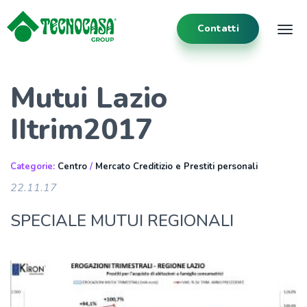
Contatti
Tog
Mutui Lazio
IItrim2017
Categorie:
Centro
/
Mercato Creditizio e Prestiti personali
22.11.17
SPECIALE MUTUI REGIONALI