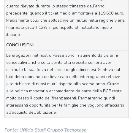
quanto rilevato durante lo stesso trimestre dell’anno
precedente, quando il ticket medio ammontava a 119.600 euro.
Mediamente colui che sottoscrive un mutuo nella regione viene
finanziato circa il 12% in più rispetto al mutuatario medio
italiano.
CONCLUSIONI
Le erogazioni nel nostro Paese sono in aumento da tre anni
consecutivi anche se la spinta alla crescita sembra aver
diminuito la sua forza nel corso degli ultimi mesi. Si rileva dal
lato della domanda un lieve calo delle interrogazioni relative
alle richieste di nuovi mutui rispetto allo scorso anno. Grazie
alla politica monetaria accomodante da parte della BCE resta
molto basso il costo dei finanziamenti. Permarranno quindi
interessanti opportunità per le famiglie che vogliono affacciarsi
all’acquisto dell’abitazione.
Fonte: Ufficio Studi Gruppo Tecnocasa