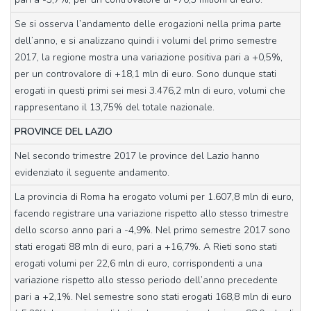
Se si osserva l’andamento delle erogazioni nella prima parte
dell’anno, e si analizzano quindi i volumi del primo semestre
2017, la regione mostra una variazione positiva pari a +0,5%,
per un controvalore di +18,1 mln di euro. Sono dunque stati
erogati in questi primi sei mesi 3.476,2 mln di euro, volumi che
rappresentano il 13,75% del totale nazionale.
PROVINCE DEL LAZIO
Nel secondo trimestre 2017 le province del Lazio hanno
evidenziato il seguente andamento.
La provincia di Roma ha erogato volumi per 1.607,8 mln di euro,
facendo registrare una variazione rispetto allo stesso trimestre
dello scorso anno pari a -4,9%. Nel primo semestre 2017 sono
stati erogati 88 mln di euro, pari a +16,7%. A Rieti sono stati
erogati volumi per 22,6 mln di euro, corrispondenti a una
variazione rispetto allo stesso periodo dell’anno precedente
pari a +2,1%. Nel semestre sono stati erogati 168,8 mln di euro