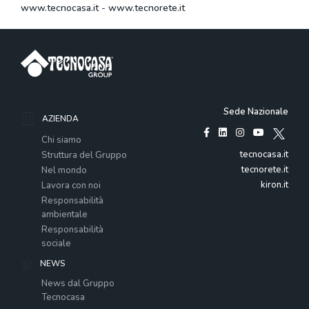
www.tecnocasa.it
-
www.tecnorete.it
Sede Nazionale
AZIENDA
Chi siamo
tecnocasa.it
Struttura del Gruppo
tecnorete.it
Nel mondo
kiron.it
Lavora con noi
Responsabilità
ambientale
Responsabilità
sociale
NEWS
News dal Gruppo
Tecnocasa