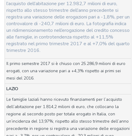
l’acquisto dell’abitazione per 12.982,7 milioni di euro,
rispetto allo stesso trimestre dell’anno precedente si
registra una variazione delle erogazioni pari a -1,8%, per un
controvalore di -240,7 milioni di euro. La fotografia indica
un ridimensionamento nell’erogazione del credito concesso
alle famiglie, in controtendenza rispetto al +11,5%
registrato nel primo trimestre 2017 e al +7,0% del quarto
trimestre 2016.
Il primo semestre 2017 si è chiuso con 25.286,9 milioni di euro
erogati, con una variazione pari a +4,3% rispetto ai primi sei
mesi del 2016.
LAZIO
Le famiglie laziali hanno ricevuto finanziamenti per l’acquisto
dell’abitazione per 1.814,2 milioni di euro, che collocano la
regione al secondo posto per totale erogato in Italia, con
un’incidenza del 13,97%; rispetto allo stesso trimestre dell’anno
precedente in regione si registra una variazione delle erogazioni
pari a -3,7%, per un controvalore di -70,3 milioni di euro.