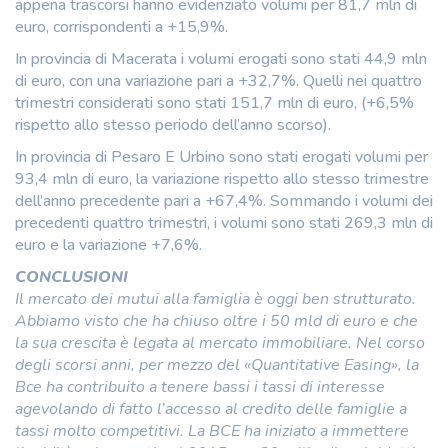
appena trascorsi hanno evidenziato volumi per 81,7 mln di
euro, corrispondenti a +15,9%.
In provincia di Macerata i volumi erogati sono stati 44,9 mln
di euro, con una variazione pari a +32,7%. Quelli nei quattro
trimestri considerati sono stati 151,7 mln di euro, (+6,5%
rispetto allo stesso periodo dell’anno scorso).
In provincia di Pesaro E Urbino sono stati erogati volumi per
93,4 mln di euro, la variazione rispetto allo stesso trimestre
dell’anno precedente pari a +67,4%. Sommando i volumi dei
precedenti quattro trimestri, i volumi sono stati 269,3 mln di
euro e la variazione +7,6%.
CONCLUSIONI
Il mercato dei mutui alla famiglia è oggi ben strutturato.
Abbiamo visto che ha chiuso oltre i 50 mld di euro e che
la sua crescita è legata al mercato immobiliare. Nel corso
degli scorsi anni, per mezzo del «Quantitative Easing», la
Bce ha contribuito a tenere bassi i tassi di interesse
agevolando di fatto l’accesso al credito delle famiglie a
tassi molto competitivi. La BCE ha iniziato a immettere