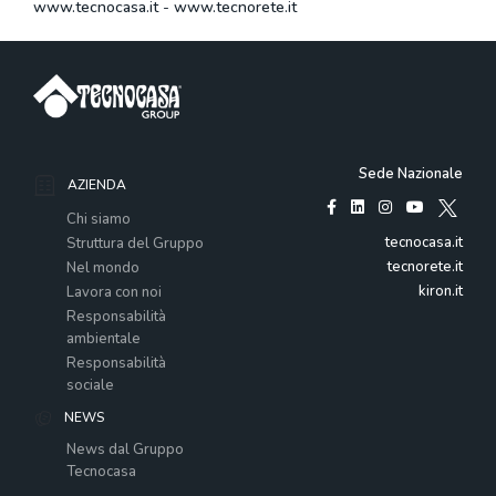
www.tecnocasa.it
-
www.tecnorete.it
Sede Nazionale
AZIENDA
Chi siamo
tecnocasa.it
Struttura del Gruppo
tecnorete.it
Nel mondo
kiron.it
Lavora con noi
Responsabilità
ambientale
Responsabilità
sociale
NEWS
News dal Gruppo
Tecnocasa