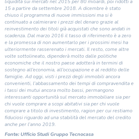
liquidità sui mercati nel 2015 per 80 miliardi, poi ridotti a
15 a partire da settembre 2018. A dicembre è stato
chiuso il programma di nuove immissioni ma si è
continuato a calmierare i prezzi del denaro grazie al
reinvestimento dei titoli già acquistati che sono andati in
scadenza. Dal marzo 2016 il tasso di riferimento è a zero
e la promessa di non aumentarlo per i prossimi mesi ha
ulteriormente rasserenato i mercati. Il resto, come altre
volte sottolineato, dipenderà molto dalle politiche
economiche che il nostro paese adotterà in termini di
sostegno all’economia, all’occupazione e al reddito delle
famiglie. Ad oggi, visti i prezzi degli immobili ancora
convenienti, l’abbassamento dei tempi di compravendita e
i tassi dei mutui ancora molto bassi, permangono
interessanti opportunità sul mercato immobiliare sia per
chi vuole comprare a scopi abitativi sia per chi vuole
comprare a titolo di investimento, ragion per cui restiamo
fiduciosi riguardo ad una stabilità del mercato del credito
anche per l’anno 2019
.
Fonte: Ufficio Studi Gruppo Tecnocasa