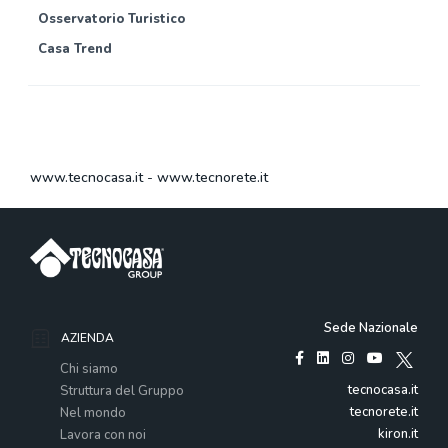
Osservatorio Turistico
Casa Trend
www.tecnocasa.it
-
www.tecnorete.it
Sede Nazionale
AZIENDA
Chi siamo
tecnocasa.it
Struttura del Gruppo
tecnorete.it
Nel mondo
kiron.it
Lavora con noi