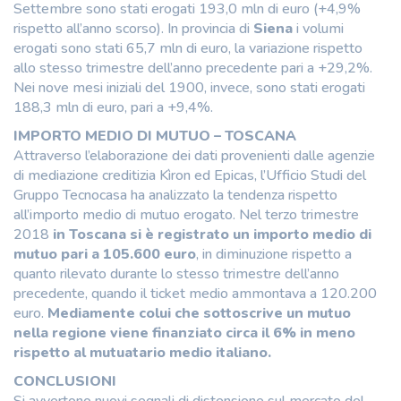
Settembre sono stati erogati 193,0 mln di euro (+4,9%
rispetto all’anno scorso). In provincia di
Siena
i volumi
erogati sono stati 65,7 mln di euro, la variazione rispetto
allo stesso trimestre dell’anno precedente pari a +29,2%.
Nei nove mesi iniziali del 1900, invece, sono stati erogati
188,3 mln di euro, pari a +9,4%.
IMPORTO MEDIO DI MUTUO – TOSCANA
Attraverso l’elaborazione dei dati provenienti dalle agenzie
di mediazione creditizia Kìron ed Epicas, l’Ufficio Studi del
Gruppo Tecnocasa ha analizzato la tendenza rispetto
all’importo medio di mutuo erogato. Nel terzo trimestre
2018
in Toscana si è registrato un importo medio di
mutuo pari a 105.600 euro
, in diminuzione rispetto a
quanto rilevato durante lo stesso trimestre dell’anno
precedente, quando il ticket medio ammontava a 120.200
euro.
Mediamente colui che sottoscrive un mutuo
nella regione viene finanziato circa il 6% in meno
rispetto al mutuatario medio italiano.
CONCLUSIONI