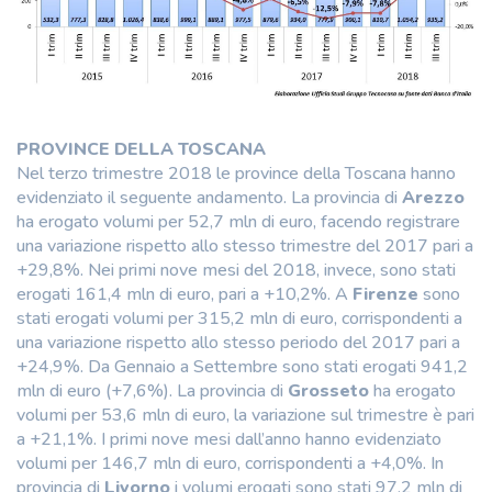
PROVINCE DELLA TOSCANA
Nel terzo trimestre 2018 le province della Toscana hanno
evidenziato il seguente andamento. La provincia di
Arezzo
ha erogato volumi per 52,7 mln di euro, facendo registrare
una variazione rispetto allo stesso trimestre del 2017 pari a
+29,8%. Nei primi nove mesi del 2018, invece, sono stati
erogati 161,4 mln di euro, pari a +10,2%. A
Firenze
sono
stati erogati volumi per 315,2 mln di euro, corrispondenti a
una variazione rispetto allo stesso periodo del 2017 pari a
+24,9%. Da Gennaio a Settembre sono stati erogati 941,2
mln di euro (+7,6%). La provincia di
Grosseto
ha erogato
volumi per 53,6 mln di euro, la variazione sul trimestre è pari
a +21,1%. I primi nove mesi dall’anno hanno evidenziato
volumi per 146,7 mln di euro, corrispondenti a +4,0%. In
provincia di
Livorno
i volumi erogati sono stati 97,2 mln di