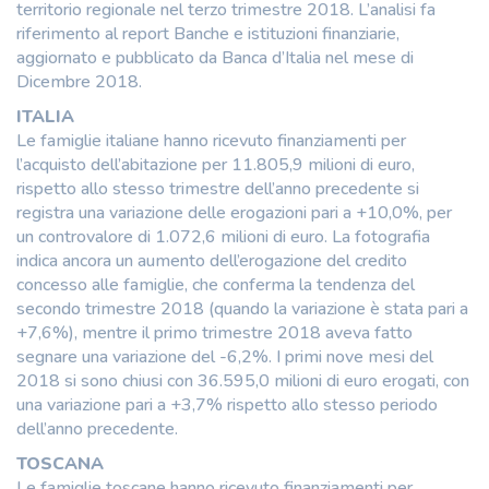
territorio regionale nel terzo trimestre 2018. L’analisi fa
riferimento al report Banche e istituzioni finanziarie,
aggiornato e pubblicato da Banca d’Italia nel mese di
Dicembre 2018.
ITALIA
Le famiglie italiane hanno ricevuto finanziamenti per
l’acquisto dell’abitazione per 11.805,9 milioni di euro,
rispetto allo stesso trimestre dell’anno precedente si
registra una variazione delle erogazioni pari a +10,0%, per
un controvalore di 1.072,6 milioni di euro. La fotografia
indica ancora un aumento dell’erogazione del credito
concesso alle famiglie, che conferma la tendenza del
secondo trimestre 2018 (quando la variazione è stata pari a
+7,6%), mentre il primo trimestre 2018 aveva fatto
segnare una variazione del -6,2%. I primi nove mesi del
2018 si sono chiusi con 36.595,0 milioni di euro erogati, con
una variazione pari a +3,7% rispetto allo stesso periodo
dell’anno precedente.
TOSCANA
Le famiglie toscane hanno ricevuto finanziamenti per