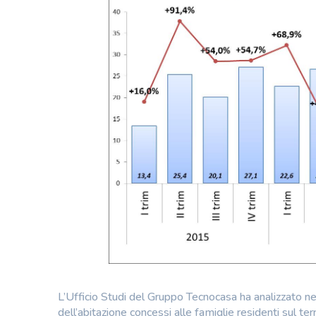
L’Ufficio Studi del Gruppo Tecnocasa ha analizzato nel
dell’abitazione concessi alle famiglie residenti sul ter