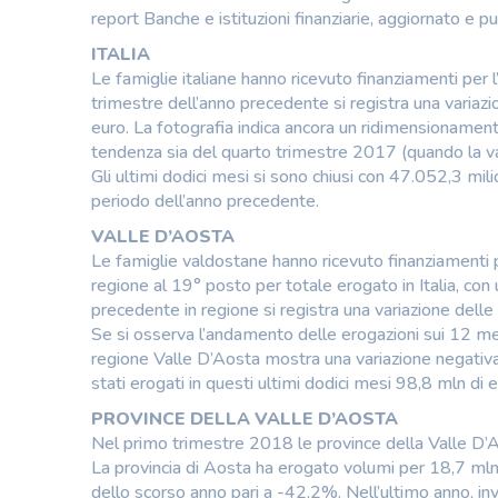
report Banche e istituzioni finanziarie, aggiornato e 
ITALIA
Le famiglie italiane hanno ricevuto finanziamenti per l
trimestre dell’anno precedente si registra una variazi
euro. La fotografia indica ancora un ridimensionament
tendenza sia del quarto trimestre 2017 (quando la va
Gli ultimi dodici mesi si sono chiusi con 47.052,3 mili
periodo dell’anno precedente.
VALLE D’AOSTA
Le famiglie valdostane hanno ricevuto finanziamenti pe
regione al 19° posto per totale erogato in Italia, con
precedente in regione si registra una variazione delle
Se si osserva l’andamento delle erogazioni sui 12 mes
regione Valle D’Aosta mostra una variazione negativa
stati erogati in questi ultimi dodici mesi 98,8 mln di
PROVINCE DELLA VALLE D’AOSTA
Nel primo trimestre 2018 le province della Valle D’
La provincia di Aosta ha erogato volumi per 18,7 mln 
dello scorso anno pari a -42,2%. Nell’ultimo anno, inv