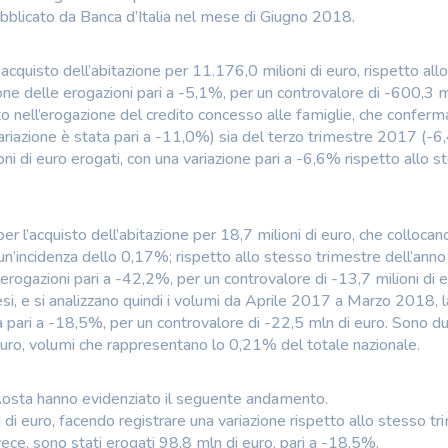
pubblicato da Banca d’Italia nel mese di Giugno 2018.
’acquisto dell’abitazione per 11.176,0 milioni di euro, rispetto all
one delle erogazioni pari a -5,1%, per un controvalore di -600,3 mi
o nell’erogazione del credito concesso alle famiglie, che conferm
riazione è stata pari a -11,0%) sia del terzo trimestre 2017 (-6
oni di euro erogati, con una variazione pari a -6,6% rispetto allo s
r l’acquisto dell’abitazione per 18,7 milioni di euro, che collocano
 un’incidenza dello 0,17%; rispetto allo stesso trimestre dell’anno
 erogazioni pari a -42,2%, per un controvalore di -13,7 milioni di e
i, e si analizzano quindi i volumi da Aprile 2017 a Marzo 2018, l
 pari a -18,5%, per un controvalore di -22,5 mln di euro. Sono d
 euro, volumi che rappresentano lo 0,21% del totale nazionale.
Aosta hanno evidenziato il seguente andamento.
di euro, facendo registrare una variazione rispetto allo stesso tr
ece, sono stati erogati 98,8 mln di euro, pari a -18,5%.