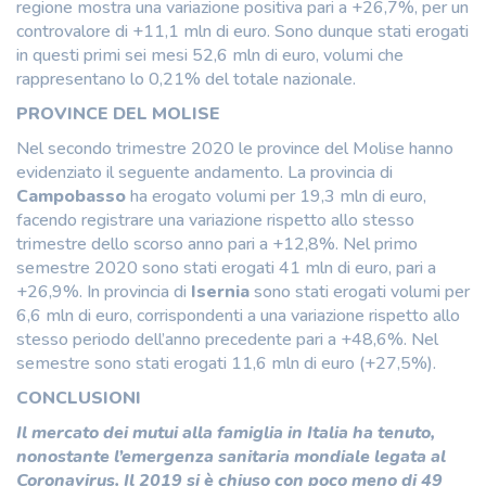
regione mostra una variazione positiva pari a +26,7%, per un
controvalore di +11,1 mln di euro. Sono dunque stati erogati
in questi primi sei mesi 52,6 mln di euro, volumi che
rappresentano lo 0,21% del totale nazionale.
PROVINCE DEL MOLISE
Nel secondo trimestre 2020 le province del Molise hanno
evidenziato il seguente andamento. La provincia di
Campobasso
ha erogato volumi per 19,3 mln di euro,
facendo registrare una variazione rispetto allo stesso
trimestre dello scorso anno pari a +12,8%. Nel primo
semestre 2020 sono stati erogati 41 mln di euro, pari a
+26,9%. In provincia di
Isernia
sono stati erogati volumi per
6,6 mln di euro, corrispondenti a una variazione rispetto allo
stesso periodo dell’anno precedente pari a +48,6%. Nel
semestre sono stati erogati 11,6 mln di euro (+27,5%).
CONCLUSIONI
Il mercato dei mutui alla famiglia in Italia ha tenuto,
nonostante l’emergenza sanitaria mondiale legata al
Coronavirus.
Il 2019 si è chiuso con poco meno di 49