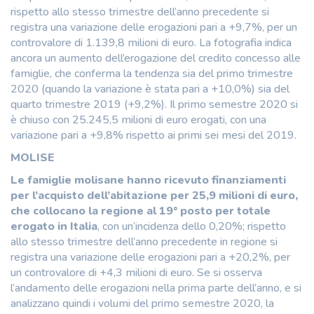
rispetto allo stesso trimestre dell’anno precedente si
registra una variazione delle erogazioni pari a +9,7%, per un
controvalore di 1.139,8 milioni di euro. La fotografia indica
ancora un aumento dell’erogazione del credito concesso alle
famiglie, che conferma la tendenza sia del primo trimestre
2020 (quando la variazione è stata pari a +10,0%) sia del
quarto trimestre 2019 (+9,2%). Il primo semestre 2020 si
è chiuso con 25.245,5 milioni di euro erogati, con una
variazione pari a +9,8% rispetto ai primi sei mesi del 2019.
MOLISE
Le famiglie molisane hanno ricevuto finanziamenti
per l’acquisto dell’abitazione per 25,9 milioni di euro,
che collocano la regione al 19° posto per totale
erogato in Italia
, con un’incidenza dello 0,20%; rispetto
allo stesso trimestre dell’anno precedente in regione si
registra una variazione delle erogazioni pari a +20,2%, per
un controvalore di +4,3 milioni di euro. Se si osserva
l’andamento delle erogazioni nella prima parte dell’anno, e si
analizzano quindi i volumi del primo semestre 2020, la