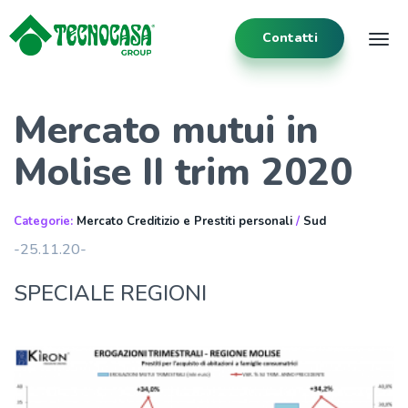
Contatti
Tog
Mercato mutui in
Molise II trim 2020
Categorie:
Mercato Creditizio e Prestiti personali
/
Sud
-25.11.20-
SPECIALE REGIONI