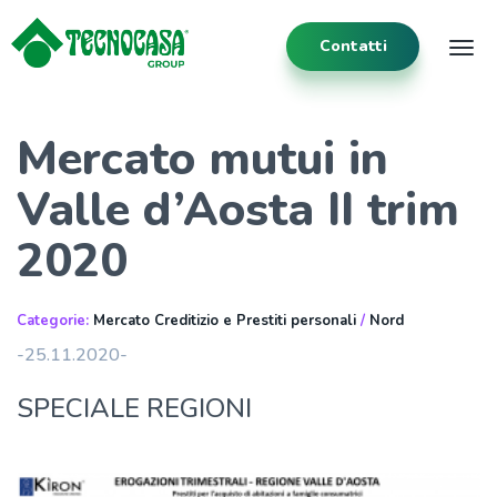
Contatti
Tog
Mercato mutui in
Valle d’Aosta II trim
2020
Categorie:
Mercato Creditizio e Prestiti personali
/
Nord
-25.11.2020-
SPECIALE REGIONI