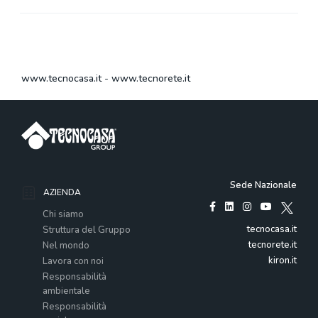
www.tecnocasa.it
-
www.tecnorete.it
Sede Nazionale
AZIENDA
Chi siamo
tecnocasa.it
Struttura del Gruppo
tecnorete.it
Nel mondo
kiron.it
Lavora con noi
Responsabilità
ambientale
Responsabilità