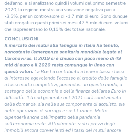
dell’anno, e si analizzano quindi i volumi del primo semestre
2020, la regione mostra una variazione negativa pari a
-3,5%, per un controvalore di -1,7 mln di euro. Sono dunque
stati erogati in questi primi sei mesi 47,5 mln di euro, volumi
che rappresentano lo 0,19% del totale nazionale.
CONCLUSIONI
Il mercato dei mutui alla famiglia in Italia ha tenuto,
nonostante l’emergenza sanitaria mondiale legata al
Coronavirus.
Il 2019 si è chiuso con poco meno di 49
mld di euro e il 2020 resta comunque in linea con
questi valori.
La Bce ha contribuito a tenere bassi i tassi
di interesse agevolando l’accesso al credito delle famiglie
a tassi molto competitivi, ponendosi, in questo modo, a
sostegno delle economie e della finanza dell’area Euro in
difficoltà.
Il trend generale nel 2021 sarà condizionato
dalla domanda, sia nella sua componente di acquisto, sia
nelle operazioni di surroga e sostituzione. Molto
dipenderà anche dall’impatto della pandemia
sull’economia reale.
Attualmente, visti i prezzi degli
immobili ancora convenienti ed i tassi dei mutui ancora