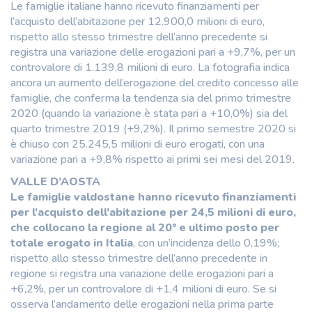
Le famiglie italiane hanno ricevuto finanziamenti per
l’acquisto dell’abitazione per 12.900,0 milioni di euro,
rispetto allo stesso trimestre dell’anno precedente si
registra una variazione delle erogazioni pari a +9,7%, per un
controvalore di 1.139,8 milioni di euro. La fotografia indica
ancora un aumento dell’erogazione del credito concesso alle
famiglie, che conferma la tendenza sia del primo trimestre
2020 (quando la variazione è stata pari a +10,0%) sia del
quarto trimestre 2019 (+9,2%). Il primo semestre 2020 si
è chiuso con 25.245,5 milioni di euro erogati, con una
variazione pari a +9,8% rispetto ai primi sei mesi del 2019.
VALLE D’AOSTA
Le famiglie valdostane hanno ricevuto finanziamenti
per l’acquisto dell’abitazione per 24,5 milioni di euro,
che collocano la regione al 20° e ultimo posto per
totale erogato in Italia
, con un’incidenza dello 0,19%;
rispetto allo stesso trimestre dell’anno precedente in
regione si registra una variazione delle erogazioni pari a
+6,2%, per un controvalore di +1,4 milioni di euro. Se si
osserva l’andamento delle erogazioni nella prima parte