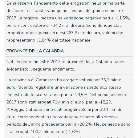
Se si osserva l’andamento delle erogazioni nella prima parte
dell’anno, e si analizzano quindi i volumi del primo semestre
2017, la regione mostra una variazione negativa pari a -11,5%,
per un controvalore di -34,2 mln di euro. Sono dunque stati
erogati in questi primi sei mesi 263,6 mln di euro, volumi che
rappresentano l’1,04% del totale nazionale.
PROVINCE DELLA CALABRIA
Nel secondo trimestre 2017 le province della Calabria hanno
evidenziato il seguente andamento.
La provincia di Catanzaro ha erogato volumi per 35,2 mln di
euro, facendo registrare una variazione rispetto allo stesso
trimestre dello scorso anno pari a -23,5%. Nel primo semestre
2017 sono stati erogati 71,4 mln di euro, pari a -18,2%.
A Reggio Calabria sono stati erogati volumi per 28,4 mln di
euro, corrispondenti a una variazione rispetto allo stesso
periodo dell’anno precedente pari a -20,2%. Nel semestre sono
stati erogati 100,7 mln di euro (-1,6%).