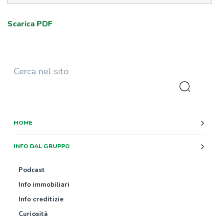
Scarica PDF
Cerca nel sito
HOME
INFO DAL GRUPPO
Podcast
Info immobiliari
Info creditizie
Curiosità