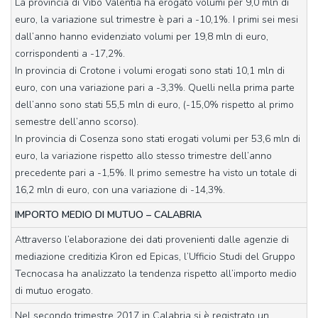
La provincia di Vibo Valentia ha erogato volumi per 9,0 mln di
euro, la variazione sul trimestre è pari a -10,1%. I primi sei mesi
dall’anno hanno evidenziato volumi per 19,8 mln di euro,
corrispondenti a -17,2%.
In provincia di Crotone i volumi erogati sono stati 10,1 mln di
euro, con una variazione pari a -3,3%. Quelli nella prima parte
dell’anno sono stati 55,5 mln di euro, (-15,0% rispetto al primo
semestre dell’anno scorso).
In provincia di Cosenza sono stati erogati volumi per 53,6 mln di
euro, la variazione rispetto allo stesso trimestre dell’anno
precedente pari a -1,5%. Il primo semestre ha visto un totale di
16,2 mln di euro, con una variazione di -14,3%.
IMPORTO MEDIO DI MUTUO – CALABRIA
Attraverso l’elaborazione dei dati provenienti dalle agenzie di
mediazione creditizia Kìron ed Epicas, l’Ufficio Studi del Gruppo
Tecnocasa ha analizzato la tendenza rispetto all’importo medio
di mutuo erogato.
Nel secondo trimestre 2017 in Calabria si è registrato un