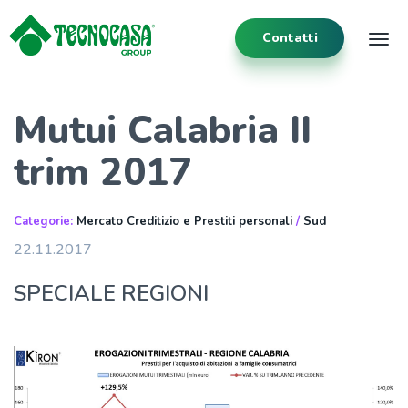
Contatti
Tog
Mutui Calabria II
trim 2017
Categorie:
Mercato Creditizio e Prestiti personali
/
Sud
22.11.2017
SPECIALE REGIONI