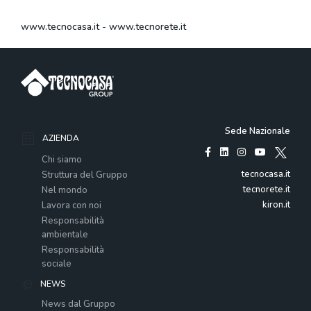
www.tecnocasa.it
-
www.tecnorete.it
Sede Nazionale
AZIENDA
Chi siamo
tecnocasa.it
Struttura del Gruppo
tecnorete.it
Nel mondo
kiron.it
Lavora con noi
Responsabilità
ambientale
Responsabilità
sociale
NEWS
News dal Gruppo