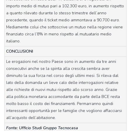
importo medio di mutuo pari a 102.300 euro, in aumento rispetto
a quanto rilevato durante lo stesso trimestre dell’anno
precedente, quando il ticket medio ammontava a 90.700 euro.
Mediamente colui che sottoscrive un mutuo nella regione viene
finanziato circa l’8% in meno rispetto al mutuatario medio
italiano.
CONCLUSIONI
Le erogazioni nel nostro Paese sono in aumento da tre anni
consecutivi anche se la spinta alla crescita sembra aver
diminuito la sua forza nel corso degli ultimi mesi. Si rileva dal
lato della domanda un lieve calo delle interrogazioni relative
alle richieste di nuovi mutui rispetto allo scorso anno. Grazie
alla politica monetaria accomodante da parte della BCE resta
molto basso il costo dei finanziamenti. Permarranno quindi
interessanti opportunità per le famiglie che vogliono affacciarsi
all’acquisto dell’abitazione.
Fonte: Ufficio Studi Gruppo Tecnocasa