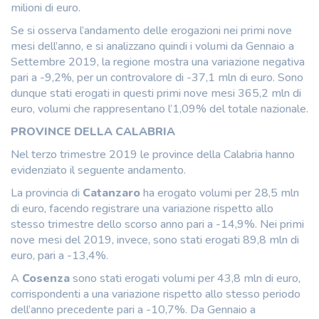
milioni di euro.
Se si osserva l’andamento delle erogazioni nei primi nove
mesi dell’anno, e si analizzano quindi i volumi da Gennaio a
Settembre 2019, la regione mostra una variazione negativa
pari a -9,2%, per un controvalore di -37,1 mln di euro. Sono
dunque stati erogati in questi primi nove mesi 365,2 mln di
euro, volumi che rappresentano l’1,09% del totale nazionale.
PROVINCE DELLA CALABRIA
Nel terzo trimestre 2019 le province della Calabria hanno
evidenziato il seguente andamento.
La provincia di
Catanzaro
ha erogato volumi per 28,5 mln
di euro, facendo registrare una variazione rispetto allo
stesso trimestre dello scorso anno pari a -14,9%. Nei primi
nove mesi del 2019, invece, sono stati erogati 89,8 mln di
euro, pari a -13,4%.
A
Cosenza
sono stati erogati volumi per 43,8 mln di euro,
corrispondenti a una variazione rispetto allo stesso periodo
dell’anno precedente pari a -10,7%. Da Gennaio a