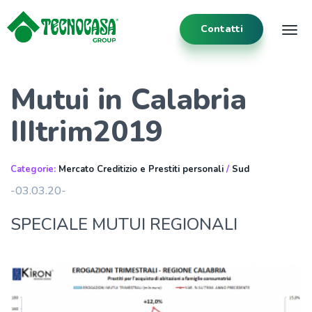
Contatti
Tog
Mutui in Calabria
IIItrim2019
Categorie:
Mercato Creditizio e Prestiti personali
/
Sud
-03.03.20-
SPECIALE MUTUI REGIONALI