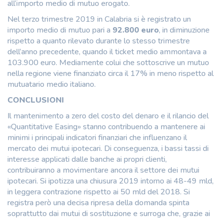
all’importo medio di mutuo erogato.
Nel terzo trimestre 2019 in Calabria si è registrato un
importo medio di mutuo pari a
92.800 euro
, in diminuzione
rispetto a quanto rilevato durante lo stesso trimestre
dell’anno precedente, quando il ticket medio ammontava a
103.900 euro. Mediamente colui che sottoscrive un mutuo
nella regione viene finanziato circa il 17% in meno rispetto al
mutuatario medio italiano.
CONCLUSIONI
Il mantenimento a zero del costo del denaro e il rilancio del
«Quantitative Easing» stanno contribuendo a mantenere ai
minimi i principali indicatori finanziari che influenzano il
mercato dei mutui ipotecari. Di conseguenza, i bassi tassi di
interesse applicati dalle banche ai propri clienti,
contribuiranno a movimentare ancora il settore dei mutui
ipotecari. Si ipotizza una chiusura 2019 intorno ai 48-49 mld,
in leggera contrazione rispetto ai 50 mld del 2018. Si
registra però una decisa ripresa della domanda spinta
soprattutto dai mutui di sostituzione e surroga che, grazie ai