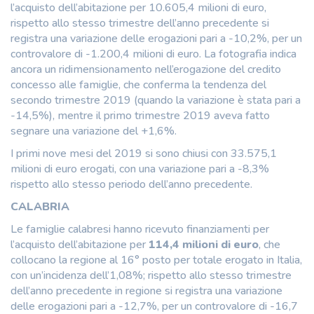
l’acquisto dell’abitazione per 10.605,4 milioni di euro,
rispetto allo stesso trimestre dell’anno precedente si
registra una variazione delle erogazioni pari a -10,2%, per un
controvalore di -1.200,4 milioni di euro. La fotografia indica
ancora un ridimensionamento nell’erogazione del credito
concesso alle famiglie, che conferma la tendenza del
secondo trimestre 2019 (quando la variazione è stata pari a
-14,5%), mentre il primo trimestre 2019 aveva fatto
segnare una variazione del +1,6%.
I primi nove mesi del 2019 si sono chiusi con 33.575,1
milioni di euro erogati, con una variazione pari a -8,3%
rispetto allo stesso periodo dell’anno precedente.
CALABRIA
Le famiglie calabresi hanno ricevuto finanziamenti per
l’acquisto dell’abitazione per
114,4 milioni di euro
, che
collocano la regione al 16° posto per totale erogato in Italia,
con un’incidenza dell’1,08%; rispetto allo stesso trimestre
dell’anno precedente in regione si registra una variazione
delle erogazioni pari a -12,7%, per un controvalore di -16,7