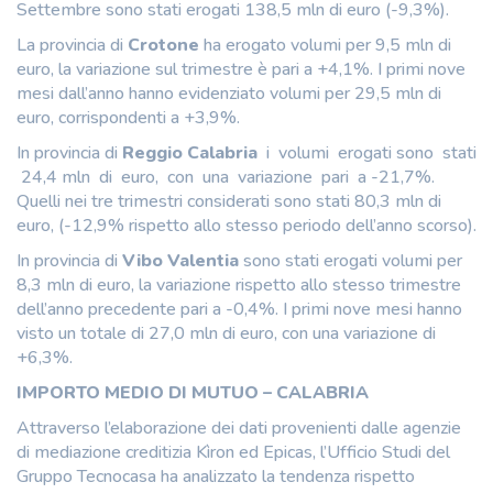
Settembre sono stati erogati 138,5 mln di euro (-9,3%).
La provincia di
Crotone
ha erogato volumi per 9,5 mln di
euro, la variazione sul trimestre è pari a +4,1%. I primi nove
mesi dall’anno hanno evidenziato volumi per 29,5 mln di
euro, corrispondenti a +3,9%.
In provincia di
Reggio Calabria
i volumi erogati sono stati
24,4 mln di euro, con una variazione pari a -21,7%.
Quelli nei tre trimestri considerati sono stati 80,3 mln di
euro, (-12,9% rispetto allo stesso periodo dell’anno scorso).
In provincia di
Vibo Valentia
sono stati erogati volumi per
8,3 mln di euro, la variazione rispetto allo stesso trimestre
dell’anno precedente pari a -0,4%. I primi nove mesi hanno
visto un totale di 27,0 mln di euro, con una variazione di
+6,3%.
IMPORTO MEDIO DI MUTUO – CALABRIA
Attraverso l’elaborazione dei dati provenienti dalle agenzie
di mediazione creditizia Kìron ed Epicas, l’Ufficio Studi del
Gruppo Tecnocasa ha analizzato la tendenza rispetto