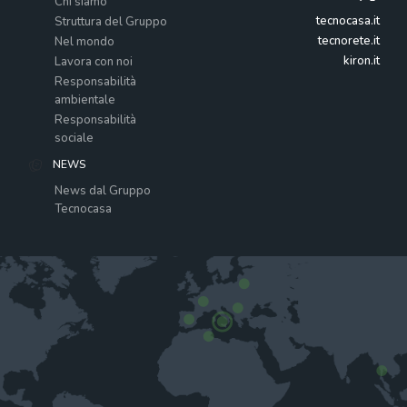
Chi siamo
tecnocasa.it
Struttura del Gruppo
tecnorete.it
Nel mondo
kiron.it
Lavora con noi
Responsabilità
ambientale
Responsabilità
sociale
NEWS
News dal Gruppo
Tecnocasa