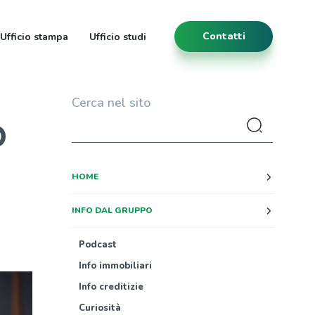
Contatti
Ufficio stampa
Ufficio studi
Cerca nel sito
O
HOME
INFO DAL GRUPPO
Podcast
Info immobiliari
Info creditizie
Curiosità