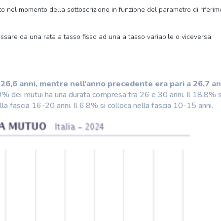
nito nel momento della sottoscrizione in funzione del parametro di riferi
assare da una rata a tasso fisso ad una a tasso variabile o viceversa.
 26,6 anni, mentre nell’anno precedente era pari a 26,7 an
% dei mutui ha una durata compresa tra 26 e 30 anni. Il 18,8% s
lla fascia 16-20 anni. Il 6,8% si colloca nella fascia 10-15 anni.