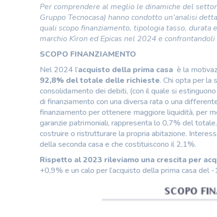
Per comprendere al meglio le dinamiche del settore 
Gruppo Tecnocasa) hanno condotto un’analisi dettag
quali scopo finanziamento, tipologia tasso, durata e
marchio Kìron ed Epicas nel 2024 e confrontandoli
SCOPO FINANZIAMENTO
Nel 2024 l’
acquisto della prima casa
è la motivaz
92,8% del totale delle richieste
. Chi opta per la
consolidamento dei debiti, (con il quale si estinguon
di finanziamento con una diversa rata o una differente
finanziamento per ottenere maggiore liquidità, per mot
garanzie patrimoniali, rappresenta lo 0,7% del totale
costruire o ristrutturare la propria abitazione. Inter
della seconda casa e che costituiscono il 2,1%.
Rispetto al 2023 rileviamo una crescita per ac
+0,9% e un calo per l’acquisto della prima casa del -1