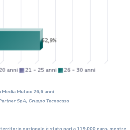
 Media Mutuo: 26,6 anni
 Partner SpA, Gruppo Tecnocasa
territorio nazionale è stato pari a 119.000 euro, mentre