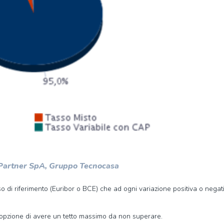
 Partner SpA, Gruppo Tecnocasa
 di riferimento (Euribor o BCE) che ad ogni variazione positiva o negat
’opzione di avere un tetto massimo da non superare.