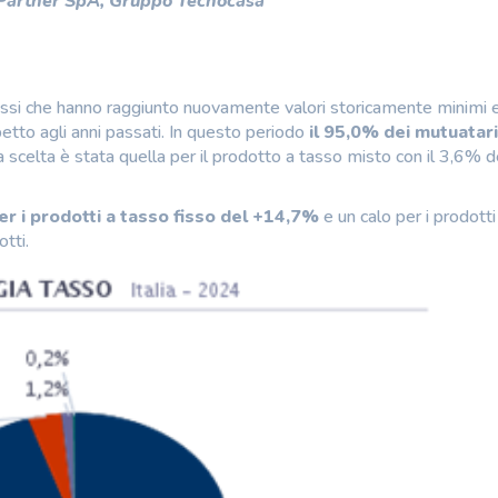
 Partner SpA, Gruppo Tecnocasa
 tassi che hanno raggiunto nuovamente valori storicamente minimi 
etto agli anni passati. In questo periodo
il 95,0% dei mutuatari
 scelta è stata quella per il prodotto a tasso misto con il 3,6% d
er i prodotti a tasso fisso del +14,7%
e un calo per i prodotti
otti.