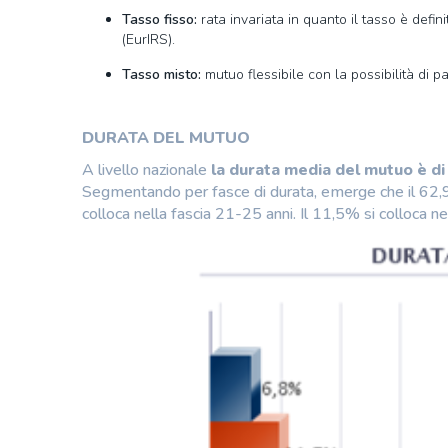
Tasso fisso:
rata invariata in quanto il tasso è defi
(EurIRS).
Tasso misto:
mutuo flessibile con la possibilità di p
DURATA DEL MUTUO
A livello nazionale
la durata media del mutuo è di
Segmentando per fasce di durata, emerge che il 62,9
colloca nella fascia 21-25 anni. Il 11,5% si colloca ne