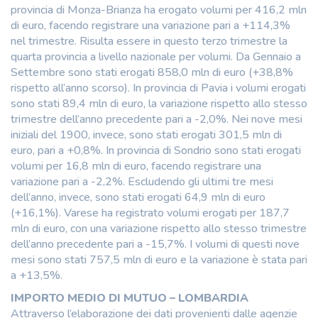
provincia di Monza-Brianza ha erogato volumi per 416,2 mln
di euro, facendo registrare una variazione pari a +114,3%
nel trimestre. Risulta essere in questo terzo trimestre la
quarta provincia a livello nazionale per volumi. Da Gennaio a
Settembre sono stati erogati 858,0 mln di euro (+38,8%
rispetto all’anno scorso). In provincia di Pavia i volumi erogati
sono stati 89,4 mln di euro, la variazione rispetto allo stesso
trimestre dell’anno precedente pari a -2,0%. Nei nove mesi
iniziali del 1900, invece, sono stati erogati 301,5 mln di
euro, pari a +0,8%. In provincia di Sondrio sono stati erogati
volumi per 16,8 mln di euro, facendo registrare una
variazione pari a -2,2%. Escludendo gli ultimi tre mesi
dell’anno, invece, sono stati erogati 64,9 mln di euro
(+16,1%). Varese ha registrato volumi erogati per 187,7
mln di euro, con una variazione rispetto allo stesso trimestre
dell’anno precedente pari a -15,7%. I volumi di questi nove
mesi sono stati 757,5 mln di euro e la variazione è stata pari
a +13,5%.
IMPORTO MEDIO DI MUTUO – LOMBARDIA
Attraverso l’elaborazione dei dati provenienti dalle agenzie