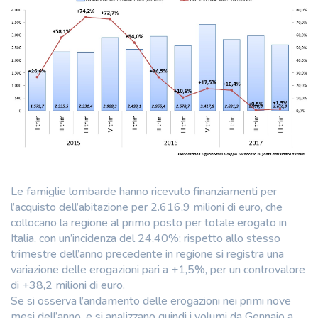
Le famiglie lombarde hanno ricevuto finanziamenti per
l’acquisto dell’abitazione per 2.616,9 milioni di euro, che
collocano la regione al primo posto per totale erogato in
Italia, con un’incidenza del 24,40%; rispetto allo stesso
trimestre dell’anno precedente in regione si registra una
variazione delle erogazioni pari a +1,5%, per un controvalore
di +38,2 milioni di euro.
Se si osserva l’andamento delle erogazioni nei primi nove
mesi dell’anno, e si analizzano quindi i volumi da Gennaio a