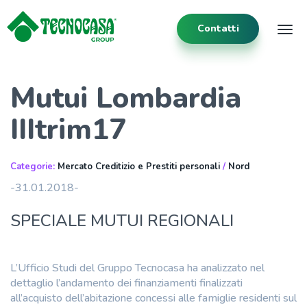
Contatti
Tog
Mutui Lombardia
IIItrim17
Categorie:
Mercato Creditizio e Prestiti personali
/
Nord
-31.01.2018-
SPECIALE MUTUI REGIONALI
L’Ufficio Studi del Gruppo Tecnocasa ha analizzato nel
dettaglio l’andamento dei finanziamenti finalizzati
all’acquisto dell’abitazione concessi alle famiglie residenti sul