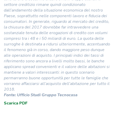
settore creditizio rimane quindi condizionato
dall’andamento della situazione economica del nostro
Paese, soprattutto nelle componenti lavoro e fiducia dei
consumatori. In generale, riguardo al mercato del credito,
la chiusura del 2017 dovrebbe far intravvedere una
sostanziale tenuta delle erogazioni di credito con volumi
compresi tra i 48 e i 50 miliardi di euro. La quota delle
surroghe è destinata a ridursi ulteriormente, accentuando
il fenomeno già in corso, dando maggiore peso dunque
alle operazioni di acquisto. I principali indici dei tassi di
riferimento sono ancora a livelli molto bassi, le banche
applicano spread convenienti e il valore delle abitazioni si
mantiene a valori interessanti: in questo scenario
permarranno buone opportunità per tutte le famiglie che
vorranno affacciarsi all’acquisto dell’abitazione per tutto il
2018.
Fonte: Ufficio Studi Gruppo Tecnocasa
Scarica PDF