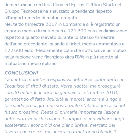
di mediazione creditizia Kìron ed Epicas, l’Ufficio Studi del
Gruppo Tecnocasa ha analizzato la tendenza rispetto
all’importo medio di mutuo erogato.
Nel terzo trimestre 2017 in Lombardia si è registrato un
importo medio di mutuo pari a 121.800 euro, in diminuzione
rispetto a quanto rilevato durante lo stesso trimestre
dell’anno precedente, quando il ticket medio ammontava a
122.600 euro. Mediamente colui che sottoscrive un mutuo
nella regione viene finanziato circa l’8% in più rispetto al
mutuatario medio italiano.
CONCLUSIONI
La politica monetaria espansiva della Bce continuerà con
l’acquisto di titoli di stato. Verrà ridotta, ma proseguirà
con 30 miliardi di euro da gennaio a settembre 2018,
garantendo di fatto liquidità ai mercati ancora a lungo e
lasciando presagire una sostanziale stabilità dei tassi nel
futuro prossimo. Resta di primaria importanza l’azione
delle istituzioni che hanno il compito di individuare degli
acceleratori economici che diano linfa al mercato del
lavoro, che cresce, ma ancora a ritmi troppo blandi. Il