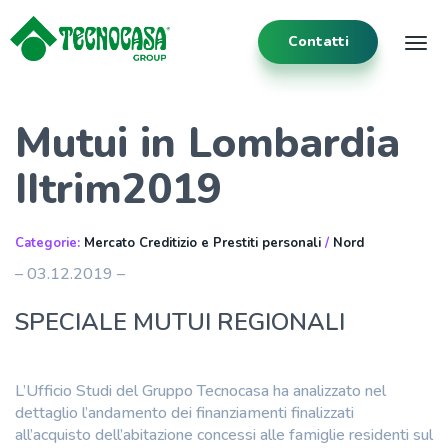
Contatti
Tog
Mutui in Lombardia
IItrim2019
Categorie:
Mercato Creditizio e Prestiti personali
/
Nord
– 03.12.2019 –
SPECIALE MUTUI REGIONALI
L’Ufficio Studi del Gruppo Tecnocasa ha analizzato nel
dettaglio l’andamento dei finanziamenti finalizzati
all’acquisto dell’abitazione concessi alle famiglie residenti sul