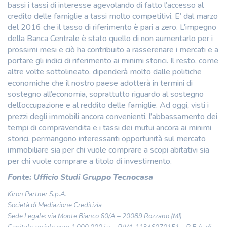
bassi i tassi di interesse agevolando di fatto l’accesso al
credito delle famiglie a tassi molto competitivi. E’ dal marzo
del 2016 che il tasso di riferimento è pari a zero. L’impegno
della Banca Centrale è stato quello di non aumentarlo per i
prossimi mesi e ciò ha contribuito a rasserenare i mercati e a
portare gli indici di riferimento ai minimi storici. Il resto, come
altre volte sottolineato, dipenderà molto dalle politiche
economiche che il nostro paese adotterà in termini di
sostegno all’economia, soprattutto riguardo al sostegno
dell’occupazione e al reddito delle famiglie. Ad oggi, visti i
prezzi degli immobili ancora convenienti, l’abbassamento dei
tempi di compravendita e i tassi dei mutui ancora ai minimi
storici, permangono interessanti opportunità sul mercato
immobiliare sia per chi vuole comprare a scopi abitativi sia
per chi vuole comprare a titolo di investimento.
Fonte: Ufficio Studi Gruppo Tecnocasa
Kiron Partner S.p.A.
Società di Mediazione Creditizia
Sede Legale: via Monte Bianco 60/A – 20089 Rozzano (MI)