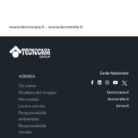
www.tecnocasa.it
-
www.tecnorete.it
Sede Nazionale
AZIENDA
Chi siamo
tecnocasa.it
Struttura del Gruppo
tecnorete.it
Nel mondo
kiron.it
Lavora con noi
Responsabilità
ambientale
Responsabilità
sociale