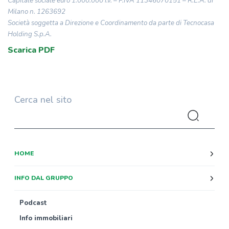
Capitale sociale euro 1.000.000 i.v. – P.IVA 11346070151 – R.E.A. di
Milano n. 1263692
Società soggetta a Direzione e Coordinamento da parte di Tecnocasa
Holding S.p.A.
Scarica PDF
Cerca nel sito
HOME
INFO DAL GRUPPO
Podcast
Info immobiliari