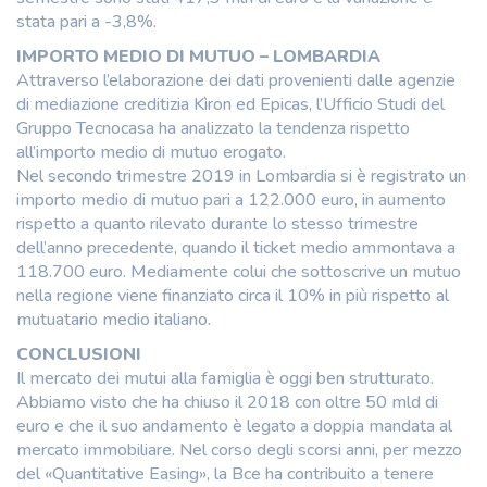
stata pari a -3,8%.
IMPORTO MEDIO DI MUTUO – LOMBARDIA
Attraverso l’elaborazione dei dati provenienti dalle agenzie
di mediazione creditizia Kìron ed Epicas, l’Ufficio Studi del
Gruppo Tecnocasa ha analizzato la tendenza rispetto
all’importo medio di mutuo erogato.
Nel secondo trimestre 2019 in Lombardia si è registrato un
importo medio di mutuo pari a 122.000 euro, in aumento
rispetto a quanto rilevato durante lo stesso trimestre
dell’anno precedente, quando il ticket medio ammontava a
118.700 euro. Mediamente colui che sottoscrive un mutuo
nella regione viene finanziato circa il 10% in più rispetto al
mutuatario medio italiano.
CONCLUSIONI
Il mercato dei mutui alla famiglia è oggi ben strutturato.
Abbiamo visto che ha chiuso il 2018 con oltre 50 mld di
euro e che il suo andamento è legato a doppia mandata al
mercato immobiliare. Nel corso degli scorsi anni, per mezzo
del «Quantitative Easing», la Bce ha contribuito a tenere