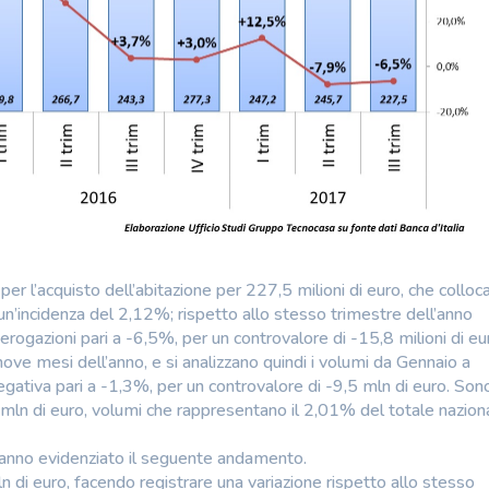
er l’acquisto dell’abitazione per 227,5 milioni di euro, che colloc
 un’incidenza del 2,12%; rispetto allo stesso trimestre dell’anno
erogazioni pari a -6,5%, per un controvalore di -15,8 milioni di eu
ove mesi dell’anno, e si analizzano quindi i volumi da Gennaio a
ativa pari a -1,3%, per un controvalore di -9,5 mln di euro. Son
mln di euro, volumi che rappresentano il 2,01% del totale nazion
hanno evidenziato il seguente andamento.
 di euro, facendo registrare una variazione rispetto allo stesso