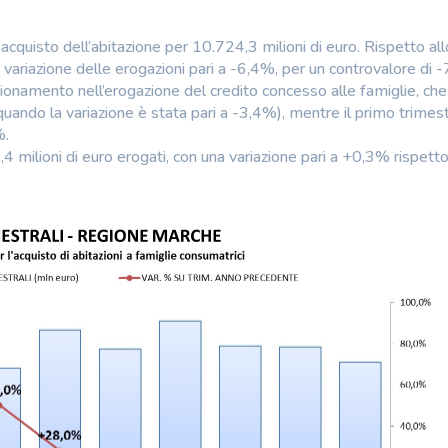
’acquisto dell’abitazione per 10.724,3 milioni di euro. Rispetto all
 variazione delle erogazioni pari a -6,4%, per un controvalore di 
nsionamento nell’erogazione del credito concesso alle famiglie, che
ndo la variazione è stata pari a -3,4%), mentre il primo trimes
%.
 milioni di euro erogati, con una variazione pari a +0,3% rispetto