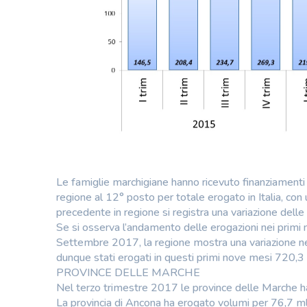
Le famiglie marchigiane hanno ricevuto finanziamenti p
regione al 12° posto per totale erogato in Italia, con
precedente in regione si registra una variazione delle 
Se si osserva l’andamento delle erogazioni nei primi n
Settembre 2017, la regione mostra una variazione neg
dunque stati erogati in questi primi nove mesi 720,3 
PROVINCE DELLE MARCHE
Nel terzo trimestre 2017 le province delle Marche 
La provincia di Ancona ha erogato volumi per 76,7 mln