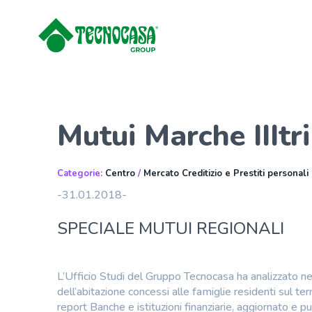
Mutui Marche IIIt
Categorie:
Centro
/
Mercato Creditizio e Prestiti personali
-31.01.2018-
SPECIALE MUTUI REGIONALI
L’Ufficio Studi del Gruppo Tecnocasa ha analizzato nel
dell’abitazione concessi alle famiglie residenti sul ter
report Banche e istituzioni finanziarie, aggiornato e