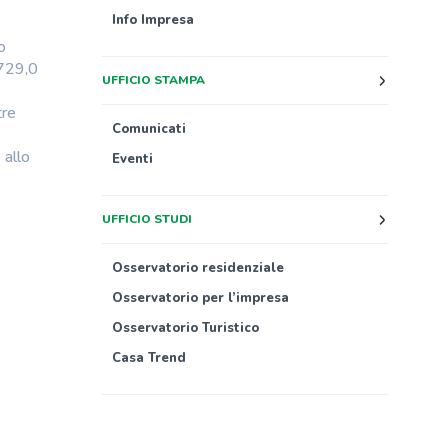
Info Impresa
o
-729,0
UFFICIO STAMPA
tre
Comunicati
 allo
Eventi
UFFICIO STUDI
Osservatorio residenziale
Osservatorio per l’impresa
Osservatorio Turistico
Casa Trend