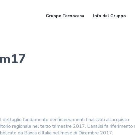
Gruppo Tecnocasa
Info dal Gruppo
rim17
 dettaglio l’andamento dei finanziamenti finalizzati all’acquisto
ritorio regionale nel terzo trimestre 2017. L’analisi fa riferimento 
 pubblicato da Banca d’Italia nel mese di Dicembre 2017.