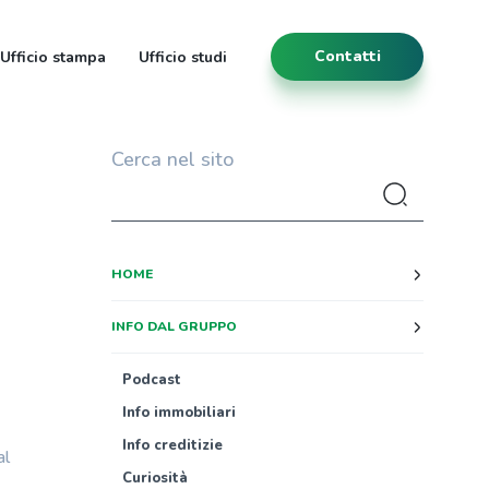
Contatti
Ufficio stampa
Ufficio studi
Cerca nel sito
HOME
INFO DAL GRUPPO
Podcast
Info immobiliari
Info creditizie
al
Curiosità