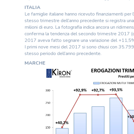
ITALIA
Le famiglie italiane hanno ricevuto finanziamenti per l
stesso trimestre dell’anno precedente si registra una
milioni di euro. La fotografia indica ancora un ridime
conferma la tendenza del secondo trimestre 2017 (qua
2017 aveva fatto segnare una variazione del +11,5
I primi nove mesi del 2017 si sono chiusi con 35.799,4
stesso periodo dell’anno precedente.
MARCHE