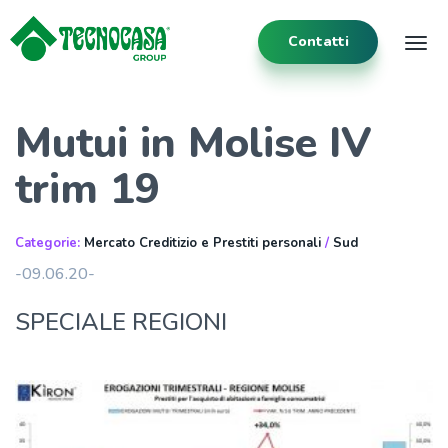
Contatti
Tog
Mutui in Molise IV
trim 19
Categorie:
Mercato Creditizio e Prestiti personali
/
Sud
-09.06.20-
SPECIALE REGIONI