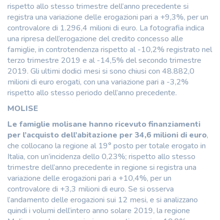
rispetto allo stesso trimestre dell’anno precedente si
registra una variazione delle erogazioni pari a +9,3%, per un
controvalore di 1.296,4 milioni di euro. La fotografia indica
una ripresa dell’erogazione del credito concesso alle
famiglie, in controtendenza rispetto al -10,2% registrato nel
terzo trimestre 2019 e al -14,5% del secondo trimestre
2019. Gli ultimi dodici mesi si sono chiusi con 48.882,0
milioni di euro erogati, con una variazione pari a -3,2%
rispetto allo stesso periodo dell’anno precedente.
MOLISE
Le famiglie molisane hanno ricevuto finanziamenti
per l’acquisto dell’abitazione per 34,6 milioni di euro
,
che collocano la regione al 19° posto per totale erogato in
Italia, con un’incidenza dello 0,23%; rispetto allo stesso
trimestre dell’anno precedente in regione si registra una
variazione delle erogazioni pari a +10,4%, per un
controvalore di +3,3 milioni di euro. Se si osserva
l’andamento delle erogazioni sui 12 mesi, e si analizzano
quindi i volumi dell’intero anno solare 2019, la regione