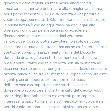
governo e dalle regioni nei mesi scorsi andranno ad
impattare sul mercato del credito alla famiglia. Una stima
per il primo trimestre 2020 ci fa ipotizzare una perdita di
volumi erogati sui mutui di 3,5/4,5 miliardi di euro. Di contro
la buona notizia è che ad oggi i tassi bancari legati alle
operazioni di mutuo permetteranno di accedere ai
finanziamenti per la casa a condizioni veramente
vantaggiose. Questo potrà agevolare non solo chi vuole
acquistare una nuova abitazione ma anche chi è interessato a
sostituire il proprio finanziamento. Prima del blocco la
domanda di surroga era in forte aumento e tutto lascia
presupporre il fatto che tale crescita non sia destinata ad
esaurirsi, ma che possa proseguire alla luce dell’interessante
offerta bancaria. Inoltre, le istituzioni europee hanno previsto
ingenti piani di supporto alle economie dei paesi
dell’eurozona con importanti iniezioni di liquidità che
dovrebbero supportare anche il mercato del credito. Visti i
prezzi degli immobili ancora convenienti permangono
interessanti opportunità anche sul mercato immobiliare sia
per chi vuole comprare a scopi abitativi sia per chi vuole