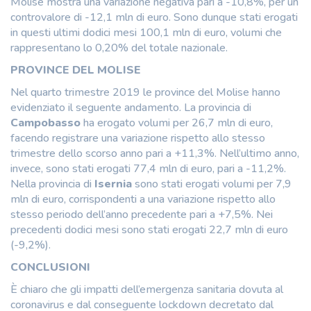
Molise mostra una variazione negativa pari a -10,8%, per un
controvalore di -12,1 mln di euro. Sono dunque stati erogati
in questi ultimi dodici mesi 100,1 mln di euro, volumi che
rappresentano lo 0,20% del totale nazionale.
PROVINCE DEL MOLISE
Nel quarto trimestre 2019 le province del Molise hanno
evidenziato il seguente andamento. La provincia di
Campobasso
ha erogato volumi per 26,7 mln di euro,
facendo registrare una variazione rispetto allo stesso
trimestre dello scorso anno pari a +11,3%. Nell’ultimo anno,
invece, sono stati erogati 77,4 mln di euro, pari a -11,2%.
Nella provincia di
Isernia
sono stati erogati volumi per 7,9
mln di euro, corrispondenti a una variazione rispetto allo
stesso periodo dell’anno precedente pari a +7,5%. Nei
precedenti dodici mesi sono stati erogati 22,7 mln di euro
(-9,2%).
CONCLUSIONI
È chiaro che gli impatti dell’emergenza sanitaria dovuta al
coronavirus e dal conseguente lockdown decretato dal