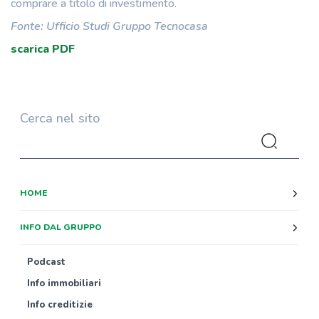
comprare a titolo di investimento.
Fonte: Ufficio Studi Gruppo Tecnocasa
scarica PDF
Cerca nel sito
HOME
INFO DAL GRUPPO
Podcast
Info immobiliari
Info creditizie