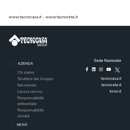
www.tecnocasa.it
-
www.tecnorete.it
Sede Nazionale
AZIENDA
Chi siamo
tecnocasa.it
Struttura del Gruppo
tecnorete.it
Nel mondo
kiron.it
Lavora con noi
Responsabilità
ambientale
Responsabilità
sociale
NEWS