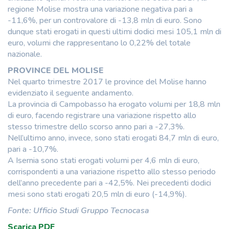
regione Molise mostra una variazione negativa pari a
-11,6%, per un controvalore di -13,8 mln di euro. Sono
dunque stati erogati in questi ultimi dodici mesi 105,1 mln di
euro, volumi che rappresentano lo 0,22% del totale
nazionale.
PROVINCE DEL MOLISE
Nel quarto trimestre 2017 le province del Molise hanno
evidenziato il seguente andamento.
La provincia di Campobasso ha erogato volumi per 18,8 mln
di euro, facendo registrare una variazione rispetto allo
stesso trimestre dello scorso anno pari a -27,3%.
Nell’ultimo anno, invece, sono stati erogati 84,7 mln di euro,
pari a -10,7%.
A Isernia sono stati erogati volumi per 4,6 mln di euro,
corrispondenti a una variazione rispetto allo stesso periodo
dell’anno precedente pari a -42,5%. Nei precedenti dodici
mesi sono stati erogati 20,5 mln di euro (-14,9%).
Fonte: Ufficio Studi Gruppo Tecnocasa
Scarica PDF