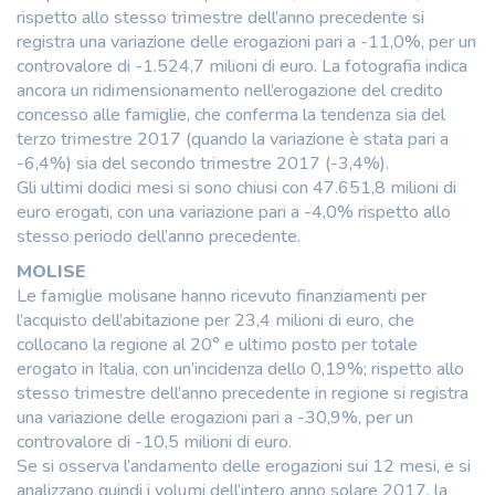
rispetto allo stesso trimestre dell’anno precedente si
registra una variazione delle erogazioni pari a -11,0%, per un
controvalore di -1.524,7 milioni di euro. La fotografia indica
ancora un ridimensionamento nell’erogazione del credito
concesso alle famiglie, che conferma la tendenza sia del
terzo trimestre 2017 (quando la variazione è stata pari a
-6,4%) sia del secondo trimestre 2017 (-3,4%).
Gli ultimi dodici mesi si sono chiusi con 47.651,8 milioni di
euro erogati, con una variazione pari a -4,0% rispetto allo
stesso periodo dell’anno precedente.
MOLISE
Le famiglie molisane hanno ricevuto finanziamenti per
l’acquisto dell’abitazione per 23,4 milioni di euro, che
collocano la regione al 20° e ultimo posto per totale
erogato in Italia, con un’incidenza dello 0,19%; rispetto allo
stesso trimestre dell’anno precedente in regione si registra
una variazione delle erogazioni pari a -30,9%, per un
controvalore di -10,5 milioni di euro.
Se si osserva l’andamento delle erogazioni sui 12 mesi, e si
analizzano quindi i volumi dell’intero anno solare 2017, la