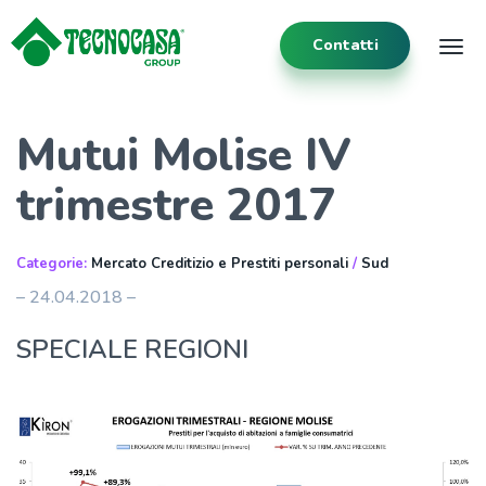
Contatti
Tog
Mutui Molise IV
trimestre 2017
Categorie:
Mercato Creditizio e Prestiti personali
/
Sud
– 24.04.2018 –
SPECIALE REGIONI