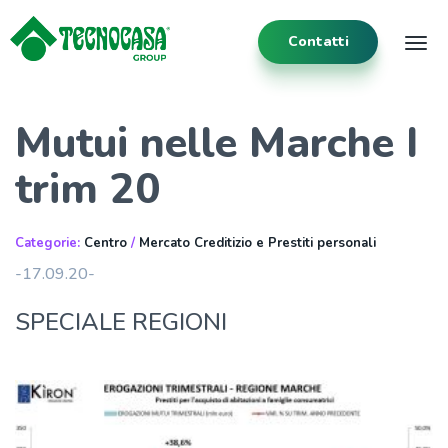
Contatti
Tog
Mutui nelle Marche I
trim 20
Categorie:
Centro
/
Mercato Creditizio e Prestiti personali
-17.09.20-
SPECIALE REGIONI