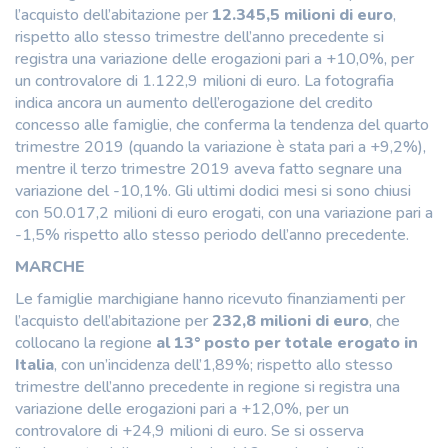
l’acquisto dell’abitazione per
12.345,5 milioni di euro
,
rispetto allo stesso trimestre dell’anno precedente si
registra una variazione delle erogazioni pari a +10,0%, per
un controvalore di 1.122,9 milioni di euro. La fotografia
indica ancora un aumento dell’erogazione del credito
concesso alle famiglie, che conferma la tendenza del quarto
trimestre 2019 (quando la variazione è stata pari a +9,2%),
mentre il terzo trimestre 2019 aveva fatto segnare una
variazione del -10,1%. Gli ultimi dodici mesi si sono chiusi
con 50.017,2 milioni di euro erogati, con una variazione pari a
-1,5% rispetto allo stesso periodo dell’anno precedente.
MARCHE
Le famiglie marchigiane hanno ricevuto finanziamenti per
l’acquisto dell’abitazione per
232,8 milioni di euro
, che
collocano la regione
al 13° posto per totale erogato in
Italia
, con un’incidenza dell’1,89%; rispetto allo stesso
trimestre dell’anno precedente in regione si registra una
variazione delle erogazioni pari a +12,0%, per un
controvalore di +24,9 milioni di euro. Se si osserva