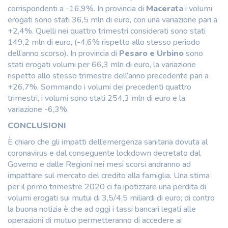
corrispondenti a -16,9%. In provincia di
Macerata
i volumi
erogati sono stati 36,5 mln di euro, con una variazione pari a
+2,4%. Quelli nei quattro trimestri considerati sono stati
149,2 mln di euro, (-4,6% rispetto allo stesso periodo
dell’anno scorso). In provincia di
Pesaro e Urbino
sono
stati erogati volumi per 66,3 mln di euro, la variazione
rispetto allo stesso trimestre dell’anno precedente pari a
+26,7%. Sommando i volumi dei precedenti quattro
trimestri, i volumi sono stati 254,3 mln di euro e la
variazione -6,3%.
CONCLUSIONI
È chiaro che gli impatti dell’emergenza sanitaria dovuta al
coronavirus e dal conseguente lockdown decretato dal
Governo e dalle Regioni nei mesi scorsi andranno ad
impattare sul mercato del credito alla famiglia. Una stima
per il primo trimestre 2020 ci fa ipotizzare una perdita di
volumi erogati sui mutui di 3,5/4,5 miliardi di euro; di contro
la buona notizia è che ad oggi i tassi bancari legati alle
operazioni di mutuo permetteranno di accedere ai