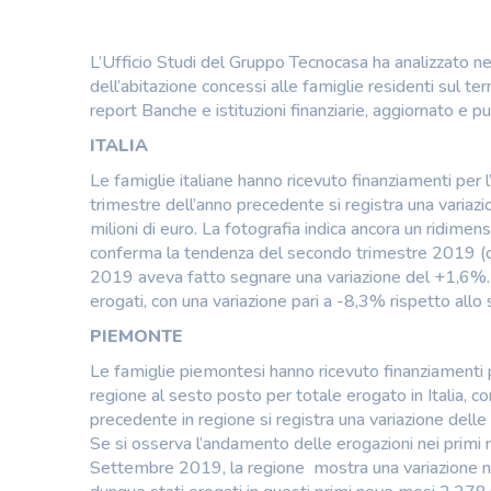
L’Ufficio Studi del Gruppo Tecnocasa ha analizzato nel
dell’abitazione concessi alle famiglie residenti sul ter
report Banche e istituzioni finanziarie, aggiornato e
ITALIA
Le famiglie italiane hanno ricevuto finanziamenti per l
trimestre dell’anno precedente si registra una variaz
milioni di euro. La fotografia indica ancora un ridime
conferma la tendenza del secondo trimestre 2019 (qu
2019 aveva fatto segnare una variazione del +1,6%. I
erogati, con una variazione pari a -8,3% rispetto all
PIEMONTE
Le famiglie piemontesi hanno ricevuto finanziamenti pe
regione al sesto posto per totale erogato in Italia, c
precedente in regione si registra una variazione delle
Se si osserva l’andamento delle erogazioni nei primi n
Settembre 2019, la regione mostra una variazione ne