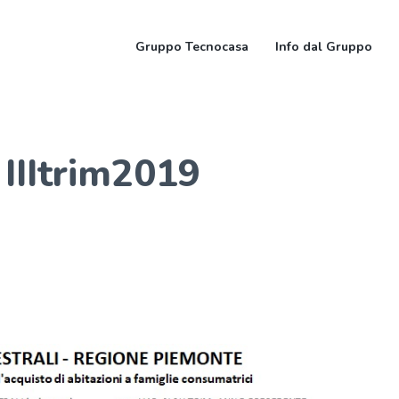
Gruppo Tecnocasa
Info dal Gruppo
 IIItrim2019