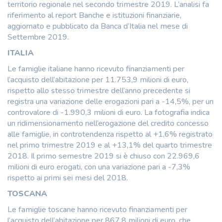
territorio regionale nel secondo trimestre 2019. L’analisi fa
riferimento al report Banche e istituzioni finanziarie,
aggiornato e pubblicato da Banca d’Italia nel mese di
Settembre 2019.
ITALIA
Le famiglie italiane hanno ricevuto finanziamenti per
l’acquisto dell’abitazione per 11.753,9 milioni di euro,
rispetto allo stesso trimestre dell’anno precedente si
registra una variazione delle erogazioni pari a -14,5%, per un
controvalore di -1.990,3 milioni di euro. La fotografia indica
un ridimensionamento nell’erogazione del credito concesso
alle famiglie, in controtendenza rispetto al +1,6% registrato
nel primo trimestre 2019 e al +13,1% del quarto trimestre
2018. Il primo semestre 2019 si è chiuso con 22.969,6
milioni di euro erogati, con una variazione pari a -7,3%
rispetto ai primi sei mesi del 2018.
TOSCANA
Le famiglie toscane hanno ricevuto finanziamenti per
l’acquisto dell’abitazione per 867,8 milioni di euro, che