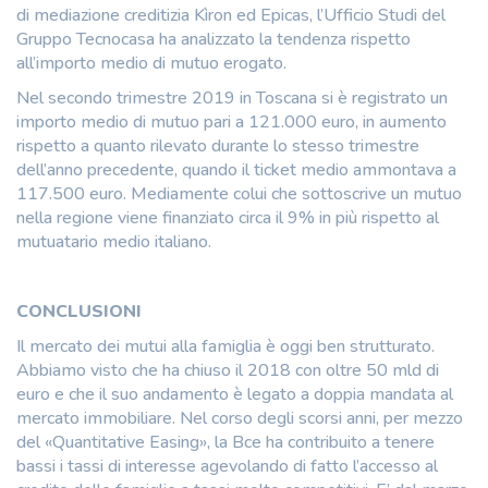
di mediazione creditizia Kìron ed Epicas, l’Ufficio Studi del
Gruppo Tecnocasa ha analizzato la tendenza rispetto
all’importo medio di mutuo erogato.
Nel secondo trimestre 2019 in Toscana si è registrato un
importo medio di mutuo pari a 121.000 euro, in aumento
rispetto a quanto rilevato durante lo stesso trimestre
dell’anno precedente, quando il ticket medio ammontava a
117.500 euro. Mediamente colui che sottoscrive un mutuo
nella regione viene finanziato circa il 9% in più rispetto al
mutuatario medio italiano.
CONCLUSIONI
Il mercato dei mutui alla famiglia è oggi ben strutturato.
Abbiamo visto che ha chiuso il 2018 con oltre 50 mld di
euro e che il suo andamento è legato a doppia mandata al
mercato immobiliare. Nel corso degli scorsi anni, per mezzo
del «Quantitative Easing», la Bce ha contribuito a tenere
bassi i tassi di interesse agevolando di fatto l’accesso al