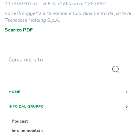
11346070151 – R.E.A. di Milano n. 1263692
Società soggetta a Direzione e Coordinamento da parte di
Tecnocasa Holding S.p.A.
Scarica PDF
Cerca nel sito
HOME
INFO DAL GRUPPO
Podcast
Info immobiliari