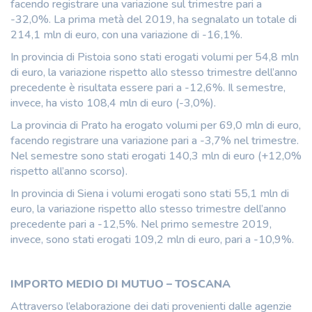
facendo registrare una variazione sul trimestre pari a
-32,0%. La prima metà del 2019, ha segnalato un totale di
214,1 mln di euro, con una variazione di -16,1%.
In provincia di Pistoia sono stati erogati volumi per 54,8 mln
di euro, la variazione rispetto allo stesso trimestre dell’anno
precedente è risultata essere pari a -12,6%. Il semestre,
invece, ha visto 108,4 mln di euro (-3,0%).
La provincia di Prato ha erogato volumi per 69,0 mln di euro,
facendo registrare una variazione pari a -3,7% nel trimestre.
Nel semestre sono stati erogati 140,3 mln di euro (+12,0%
rispetto all’anno scorso).
In provincia di Siena i volumi erogati sono stati 55,1 mln di
euro, la variazione rispetto allo stesso trimestre dell’anno
precedente pari a -12,5%. Nel primo semestre 2019,
invece, sono stati erogati 109,2 mln di euro, pari a -10,9%.
IMPORTO MEDIO DI MUTUO – TOSCANA
Attraverso l’elaborazione dei dati provenienti dalle agenzie