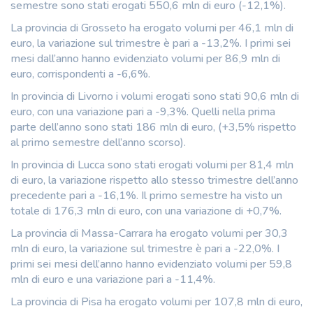
semestre sono stati erogati 550,6 mln di euro (-12,1%).
La provincia di Grosseto ha erogato volumi per 46,1 mln di
euro, la variazione sul trimestre è pari a -13,2%. I primi sei
mesi dall’anno hanno evidenziato volumi per 86,9 mln di
euro, corrispondenti a -6,6%.
In provincia di Livorno i volumi erogati sono stati 90,6 mln di
euro, con una variazione pari a -9,3%. Quelli nella prima
parte dell’anno sono stati 186 mln di euro, (+3,5% rispetto
al primo semestre dell’anno scorso).
In provincia di Lucca sono stati erogati volumi per 81,4 mln
di euro, la variazione rispetto allo stesso trimestre dell’anno
precedente pari a -16,1%. Il primo semestre ha visto un
totale di 176,3 mln di euro, con una variazione di +0,7%.
La provincia di Massa-Carrara ha erogato volumi per 30,3
mln di euro, la variazione sul trimestre è pari a -22,0%. I
primi sei mesi dell’anno hanno evidenziato volumi per 59,8
mln di euro e una variazione pari a -11,4%.
La provincia di Pisa ha erogato volumi per 107,8 mln di euro,