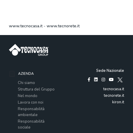
www.tecnocasa.it
-
www.tecnorete.it
Sede Nazionale
AZIENDA
Chi siamo
tecnocasa.it
Struttura del Gruppo
tecnorete.it
Nel mondo
kiron.it
Lavora con noi
Responsabilità
ambientale
Responsabilità
sociale