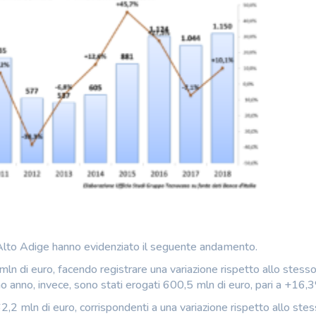
Alto Adige hanno evidenziato il seguente andamento.
ln di euro, facendo registrare una variazione rispetto allo stess
o anno, invece, sono stati erogati 600,5 mln di euro, pari a +16,
62,2 mln di euro, corrispondenti a una variazione rispetto allo ste