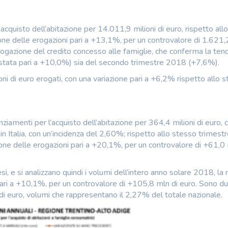
’acquisto dell’abitazione per 14.011,9 milioni di euro, rispetto all
one delle erogazioni pari a +13,1%, per un controvalore di 1.621,2
erogazione del credito concesso alle famiglie, che conferma la te
è stata pari a +10,0%) sia del secondo trimestre 2018 (+7,6%).
oni di euro erogati, con una variazione pari a +6,2% rispetto allo 
ziamenti per l’acquisto dell’abitazione per 364,4 milioni di euro, 
in Italia, con un’incidenza del 2,60%; rispetto allo stesso trimest
ione delle erogazioni pari a +20,1%, per un controvalore di +61,0 
, e si analizzano quindi i volumi dell’intero anno solare 2018, la 
pari a +10,1%, per un controvalore di +105,8 mln di euro. Sono d
 di euro, volumi che rappresentano il 2,27% del totale nazionale.