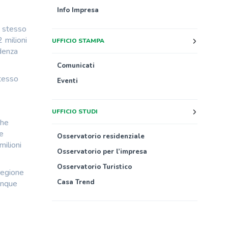
Info Impresa
o stesso
 milioni
UFFICIO STAMPA
ndenza
Comunicati
stesso
Eventi
UFFICIO STUDI
che
re
Osservatorio residenziale
milioni
Osservatorio per l’impresa
Osservatorio Turistico
regione
Casa Trend
unque