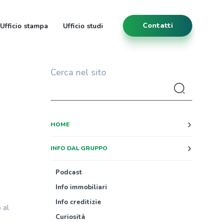
Contatti
Ufficio stampa
Ufficio studi
Cerca nel sito
HOME
INFO DAL GRUPPO
Podcast
Info immobiliari
Info creditizie
 al
Curiosità