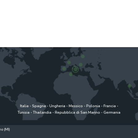
Italia
-
Spagna
-
Ungheria
-
Messico
-
Polonia
-
Francia
-
Tunisia
-
Thailandia
-
Repubblica di San Marino
-
Germania
o (MI)