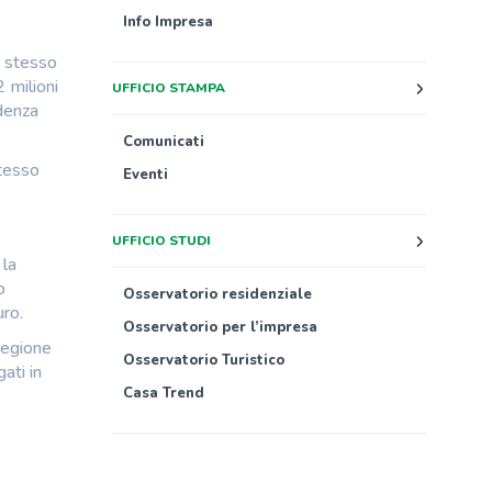
Info Impresa
o stesso
 milioni
UFFICIO STAMPA
ndenza
Comunicati
stesso
Eventi
UFFICIO STUDI
 la
o
Osservatorio residenziale
uro.
Osservatorio per l’impresa
regione
Osservatorio Turistico
ati in
Casa Trend