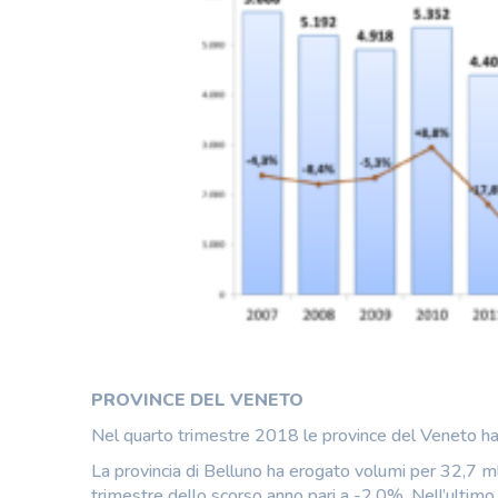
PROVINCE DEL VENETO
Nel quarto trimestre 2018 le province del Veneto h
La provincia di Belluno ha erogato volumi per 32,7 ml
trimestre dello scorso anno pari a -2,0%. Nell’ultimo 