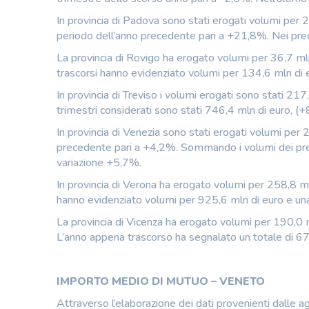
In provincia di Padova sono stati erogati volumi per 2
periodo dell’anno precedente pari a +21,8%. Nei pre
La provincia di Rovigo ha erogato volumi per 36,7 mln 
trascorsi hanno evidenziato volumi per 134,6 mln di 
In provincia di Treviso i volumi erogati sono stati 217
trimestri considerati sono stati 746,4 mln di euro, (
In provincia di Venezia sono stati erogati volumi per 
precedente pari a +4,2%. Sommando i volumi dei prece
variazione +5,7%.
In provincia di Verona ha erogato volumi per 258,8 mln
hanno evidenziato volumi per 925,6 mln di euro e una
La provincia di Vicenza ha erogato volumi per 190,0 m
L’anno appena trascorso ha segnalato un totale di 67
IMPORTO MEDIO DI MUTUO – VENETO
Attraverso l’elaborazione dei dati provenienti dalle ag