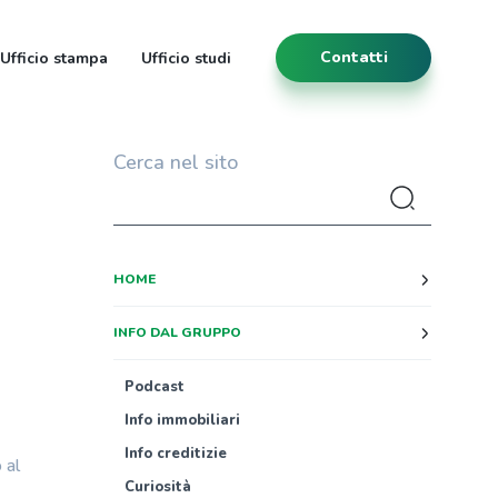
Contatti
Ufficio stampa
Ufficio studi
Cerca nel sito
HOME
INFO DAL GRUPPO
Podcast
Info immobiliari
Info creditizie
 al
Curiosità