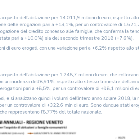
’acquisto dell’abitazione per 14.011,9 milioni di euro, rispetto all
one delle erogazioni pari a +13,1%, per un controvalore di 1.621,2
erogazione del credito concesso alle famiglie, che conferma la te
è stata pari a +10,0%) sia del secondo trimestre 2018 (+7,6%).
oni di euro erogati, con una variazione pari a +6,2% rispetto allo 
acquisto dell’abitazione per 1.248,7 milioni di euro, che collocano
con un’incidenza dell’8,91%; rispetto allo stesso trimestre dell’ann
 erogazioni pari a +8,5%, per un controvalore di +98,1 milioni di e
, e si analizzano quindi i volumi dell’intero anno solare 2018, la 
per un controvalore di +322,6 mln di euro. Sono dunque stati erog
 che rappresentano l’8,77% del totale nazionale.