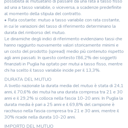
possibilità al mutuatario di passare da una rata a tasso fisso
ad una a tasso variabile, o viceversa, a scadenze predefinite
al momento della stipula del contratto.
• Rata costante: mutuo a tasso variabile con rata costante,
in cui le variazioni del tasso di riferimento determinano la
durata del rimborso del mutuo.
Le dinamiche degli indici di riferimento evidenziano tassi che
hanno raggiunto nuovamente valori storicamente minimi e
un costo del prodotto (spread) medio più contenuto rispetto
agli anni passati. In questo contesto l’86,2% dei soggetti
finanziati in Puglia ha optato per mutui a tasso fisso, mentre
chi ha scelto il tasso variabile incide per il 13,3%.
DURATA DEL MUTUO
A livello nazionale la durata media del mutuo è stata di 24,1
anni, il 70,6% dei mutui ha una durata compresa tra 21 e 30
anni e il 29,2% si colloca nella fascia 10-20 anni. In Puglia la
durata media è pari a 25 anni e il 69,8% del campione è
racchiuso nella fascia compresa tra 21 e 30 anni, mentre il
30% ricade nella durata 10-20 anni.
IMPORTO DEL MUTUO