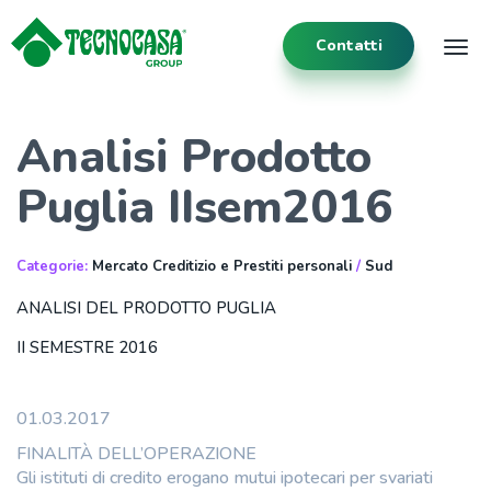
Contatti
Tog
Analisi Prodotto
Puglia IIsem2016
Categorie:
Mercato Creditizio e Prestiti personali
/
Sud
ANALISI DEL PRODOTTO PUGLIA
II SEMESTRE 2016
01.03.2017
FINALITÀ DELL’OPERAZIONE
Gli istituti di credito erogano mutui ipotecari per svariati