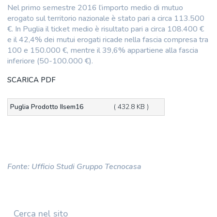
Nel primo semestre 2016 l’importo medio di mutuo
erogato sul territorio nazionale è stato pari a circa 113.500
€. In Puglia il ticket medio è risultato pari a circa 108.400 €
e il 42,4% dei mutui erogati ricade nella fascia compresa tra
100 e 150.000 €, mentre il 39,6% appartiene alla fascia
inferiore (50-100.000 €).
SCARICA PDF
Puglia Prodotto IIsem16
( 432.8 KB )
Fonte: Ufficio Studi Gruppo Tecnocasa
Cerca nel sito