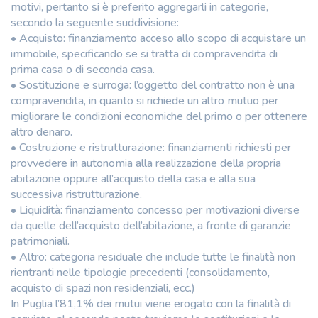
motivi, pertanto si è preferito aggregarli in categorie,
secondo la seguente suddivisione:
• Acquisto: finanziamento acceso allo scopo di acquistare un
immobile, specificando se si tratta di compravendita di
prima casa o di seconda casa.
• Sostituzione e surroga: l’oggetto del contratto non è una
compravendita, in quanto si richiede un altro mutuo per
migliorare le condizioni economiche del primo o per ottenere
altro denaro.
• Costruzione e ristrutturazione: finanziamenti richiesti per
provvedere in autonomia alla realizzazione della propria
abitazione oppure all’acquisto della casa e alla sua
successiva ristrutturazione.
• Liquidità: finanziamento concesso per motivazioni diverse
da quelle dell’acquisto dell’abitazione, a fronte di garanzie
patrimoniali.
• Altro: categoria residuale che include tutte le finalità non
rientranti nelle tipologie precedenti (consolidamento,
acquisto di spazi non residenziali, ecc.)
In Puglia l’81,1% dei mutui viene erogato con la finalità di