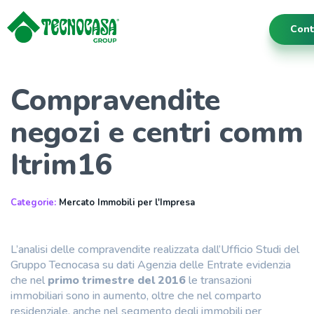
Cont
Compravendite
negozi e centri comm
Itrim16
Categorie:
Mercato Immobili per l'Impresa
L’analisi delle compravendite realizzata dall’Ufficio Studi del
Gruppo Tecnocasa su dati Agenzia delle Entrate evidenzia
che nel
primo trimestre del 2016
le transazioni
immobiliari sono in aumento, oltre che nel comparto
residenziale, anche nel segmento degli immobili per