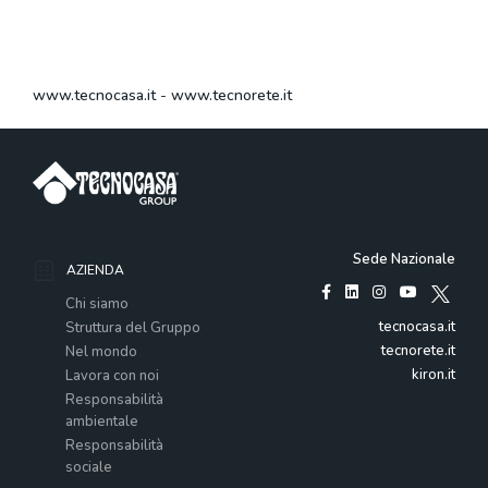
www.tecnocasa.it
-
www.tecnorete.it
Sede Nazionale
AZIENDA
Chi siamo
tecnocasa.it
Struttura del Gruppo
tecnorete.it
Nel mondo
kiron.it
Lavora con noi
Responsabilità
ambientale
Responsabilità
sociale